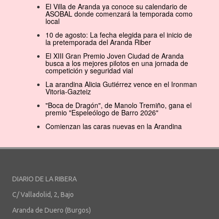
El Villa de Aranda ya conoce su calendario de
ASOBAL donde comenzará la temporada como
local
10 de agosto: La fecha elegida para el inicio de
la pretemporada del Aranda Riber
El XIII Gran Premio Joven Ciudad de Aranda
busca a los mejores pilotos en una jornada de
competición y seguridad vial
La arandina Alicia Gutiérrez vence en el Ironman
Vitoria-Gazteiz
"Boca de Dragón", de Manolo Tremiño, gana el
premio "Espeleólogo de Barro 2026"
Comienzan las caras nuevas en la Arandina
DIARIO DE LA RIBERA
C/ Valladolid, 2, Bajo
Aranda de Duero (Burgos)