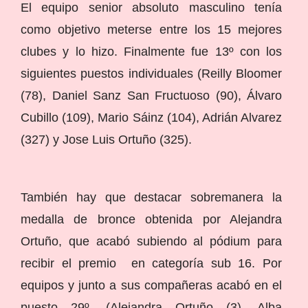
El equipo senior absoluto masculino tenía
como objetivo meterse entre los 15 mejores
clubes y lo hizo. Finalmente fue 13º con los
siguientes puestos individuales (Reilly Bloomer
(78), Daniel Sanz San Fructuoso (90), Álvaro
Cubillo (109), Mario Sáinz (104), Adrián Alvarez
(327) y Jose Luis Ortuño (325).
También hay que destacar sobremanera la
medalla de bronce obtenida por Alejandra
Ortuño, que acabó subiendo al pódium para
recibir el premio en categoría sub 16. Por
equipos y junto a sus compañeras acabó en el
puesto 29º. (Alejandra Ortuño (3), Alba