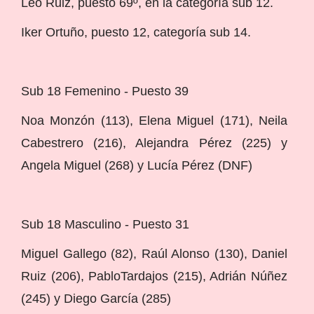
Leo Ruiz, puesto 69º, en la categoría sub 12.
Iker Ortuño, puesto 12, categoría sub 14.
Sub 18 Femenino - Puesto 39
Noa Monzón (113), Elena Miguel (171), Neila
Cabestrero (216), Alejandra Pérez (225) y
Angela Miguel (268) y Lucía Pérez (DNF)
Sub 18 Masculino - Puesto 31
Miguel Gallego (82), Raúl Alonso (130), Daniel
Ruiz (206), PabloTardajos (215), Adrián Núñez
(245) y Diego García (285)