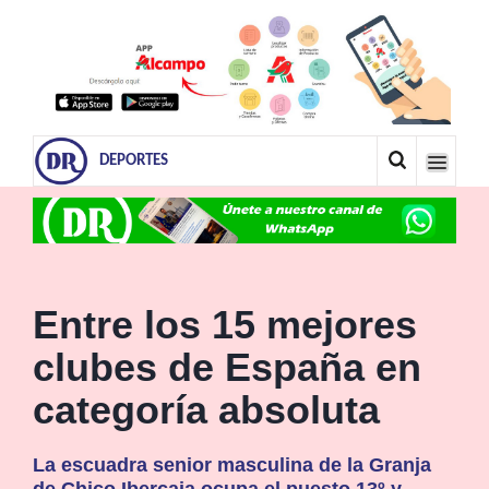
DEPORTES
Entre los 15 mejores
clubes de España en
categoría absoluta
La escuadra senior masculina de la Granja
de Chico Ibercaja ocupa el puesto 13º y