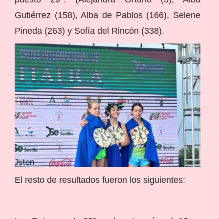
Gutiérrez (158), Alba de Pablos (166), Selene
Pineda (263) y Sofía del Rincón (338).
El resto de resultados fueron los siguientes: