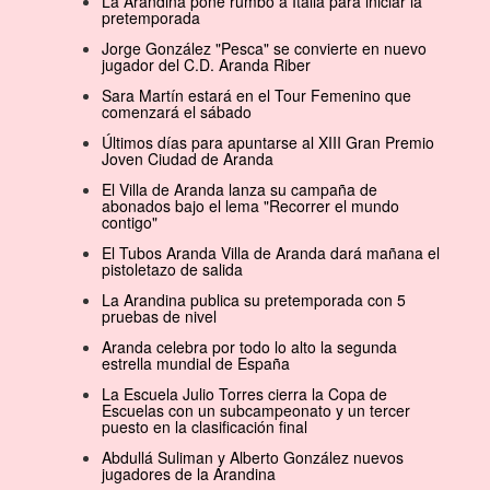
La Arandina pone rumbo a Italia para iniciar la
pretemporada
Jorge González "Pesca" se convierte en nuevo
jugador del C.D. Aranda Riber
Sara Martín estará en el Tour Femenino que
comenzará el sábado
Últimos días para apuntarse al XIII Gran Premio
Joven Ciudad de Aranda
El Villa de Aranda lanza su campaña de
abonados bajo el lema "Recorrer el mundo
contigo"
El Tubos Aranda Villa de Aranda dará mañana el
pistoletazo de salida
La Arandina publica su pretemporada con 5
pruebas de nivel
Aranda celebra por todo lo alto la segunda
estrella mundial de España
La Escuela Julio Torres cierra la Copa de
Escuelas con un subcampeonato y un tercer
puesto en la clasificación final
Abdullá Suliman y Alberto González nuevos
jugadores de la Arandina