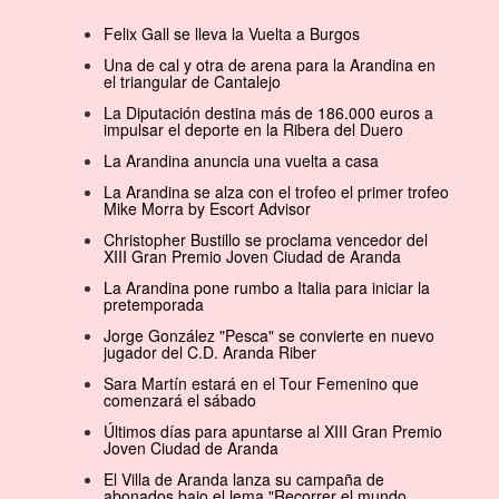
Felix Gall se lleva la Vuelta a Burgos
Una de cal y otra de arena para la Arandina en
el triangular de Cantalejo
La Diputación destina más de 186.000 euros a
impulsar el deporte en la Ribera del Duero
La Arandina anuncia una vuelta a casa
La Arandina se alza con el trofeo el primer trofeo
Mike Morra by Escort Advisor
Christopher Bustillo se proclama vencedor del
XIII Gran Premio Joven Ciudad de Aranda
La Arandina pone rumbo a Italia para iniciar la
pretemporada
Jorge González "Pesca" se convierte en nuevo
jugador del C.D. Aranda Riber
Sara Martín estará en el Tour Femenino que
comenzará el sábado
Últimos días para apuntarse al XIII Gran Premio
Joven Ciudad de Aranda
El Villa de Aranda lanza su campaña de
abonados bajo el lema "Recorrer el mundo