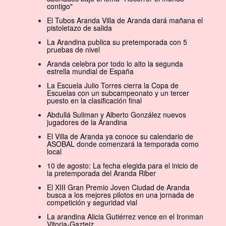
contigo"
El Tubos Aranda Villa de Aranda dará mañana el
pistoletazo de salida
La Arandina publica su pretemporada con 5
pruebas de nivel
Aranda celebra por todo lo alto la segunda
estrella mundial de España
La Escuela Julio Torres cierra la Copa de
Escuelas con un subcampeonato y un tercer
puesto en la clasificación final
Abdullá Suliman y Alberto González nuevos
jugadores de la Arandina
El Villa de Aranda ya conoce su calendario de
ASOBAL donde comenzará la temporada como
local
10 de agosto: La fecha elegida para el inicio de
la pretemporada del Aranda Riber
El XIII Gran Premio Joven Ciudad de Aranda
busca a los mejores pilotos en una jornada de
competición y seguridad vial
La arandina Alicia Gutiérrez vence en el Ironman
Vitoria-Gazteiz