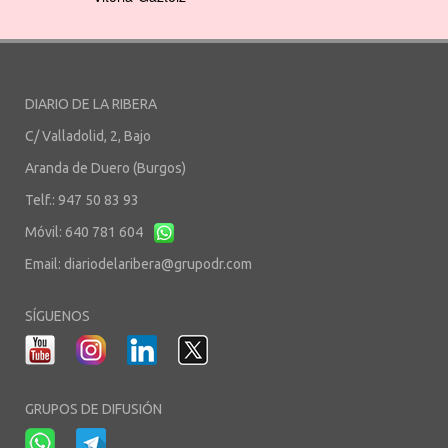
DIARIO DE LA RIBERA
C/ Valladolid, 2, Bajo
Aranda de Duero (Burgos)
Telf.: 947 50 83 93
Móvil: 640 781 604
Email:
diariodelaribera@grupodr.com
SÍGUENOS
GRUPOS DE DIFUSIÓN