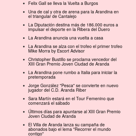
Felix Gall se lleva la Vuelta a Burgos
Una de cal y otra de arena para la Arandina en
el triangular de Cantalejo
La Diputación destina más de 186.000 euros a
impulsar el deporte en la Ribera del Duero
La Arandina anuncia una vuelta a casa
La Arandina se alza con el trofeo el primer trofeo
Mike Morra by Escort Advisor
Christopher Bustillo se proclama vencedor del
XIII Gran Premio Joven Ciudad de Aranda
La Arandina pone rumbo a Italia para iniciar la
pretemporada
Jorge González "Pesca" se convierte en nuevo
jugador del C.D. Aranda Riber
Sara Martín estará en el Tour Femenino que
comenzará el sábado
Últimos días para apuntarse al XIII Gran Premio
Joven Ciudad de Aranda
El Villa de Aranda lanza su campaña de
abonados bajo el lema "Recorrer el mundo
contigo"