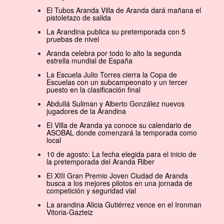
El Tubos Aranda Villa de Aranda dará mañana el
pistoletazo de salida
La Arandina publica su pretemporada con 5
pruebas de nivel
Aranda celebra por todo lo alto la segunda
estrella mundial de España
La Escuela Julio Torres cierra la Copa de
Escuelas con un subcampeonato y un tercer
puesto en la clasificación final
Abdullá Suliman y Alberto González nuevos
jugadores de la Arandina
El Villa de Aranda ya conoce su calendario de
ASOBAL donde comenzará la temporada como
local
10 de agosto: La fecha elegida para el inicio de
la pretemporada del Aranda Riber
El XIII Gran Premio Joven Ciudad de Aranda
busca a los mejores pilotos en una jornada de
competición y seguridad vial
La arandina Alicia Gutiérrez vence en el Ironman
Vitoria-Gazteiz