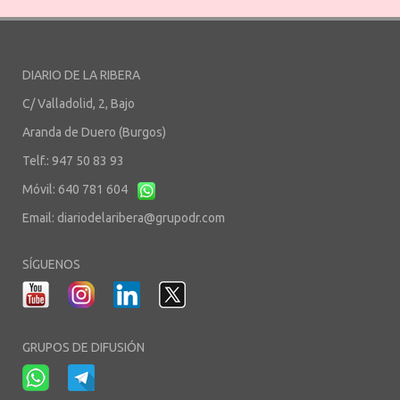
DIARIO DE LA RIBERA
C/ Valladolid, 2, Bajo
Aranda de Duero (Burgos)
Telf.: 947 50 83 93
Móvil: 640 781 604
Email:
diariodelaribera@grupodr.com
SÍGUENOS
GRUPOS DE DIFUSIÓN