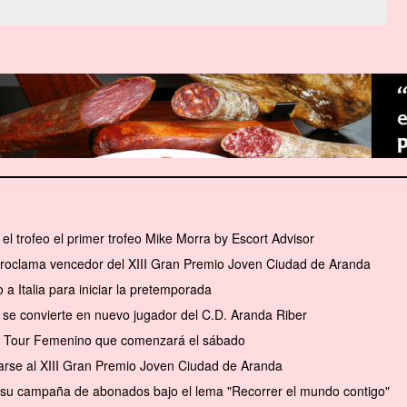
el trofeo el primer trofeo Mike Morra by Escort Advisor
 proclama vencedor del XIII Gran Premio Joven Ciudad de Aranda
a Italia para iniciar la pretemporada
se convierte en nuevo jugador del C.D. Aranda Riber
el Tour Femenino que comenzará el sábado
arse al XIII Gran Premio Joven Ciudad de Aranda
a su campaña de abonados bajo el lema "Recorrer el mundo contigo"