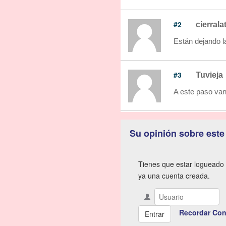
#2
cierrala
Están dejando l
#3
Tuvieja
A este paso van
Su opinión sobre este
Tienes que estar logueado 
ya una cuenta creada.
Recordar Con