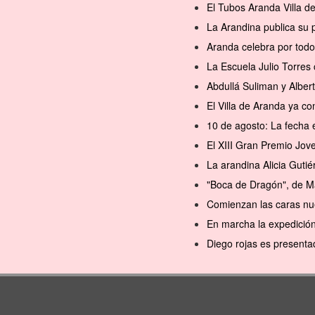
El Tubos Aranda Villa d
La Arandina publica su 
Aranda celebra por todo
La Escuela Julio Torres 
Abdullá Suliman y Alber
El Villa de Aranda ya 
10 de agosto: La fecha 
El XIII Gran Premio Jov
La arandina Alicia Gutié
"Boca de Dragón", de M
Comienzan las caras nu
En marcha la expedición
Diego rojas es presenta