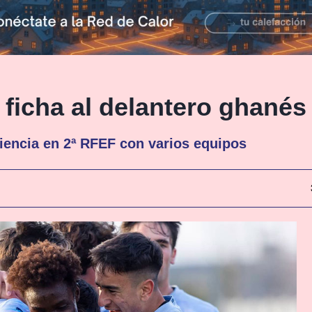
 ficha al delantero ghanés
iencia en 2ª RFEF con varios equipos