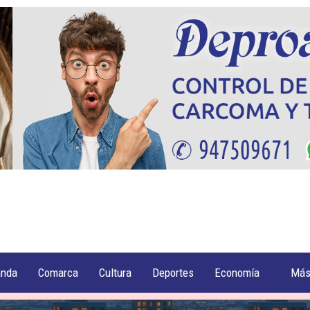
anda
Comarca
Cultura
Deportes
Economía
Má