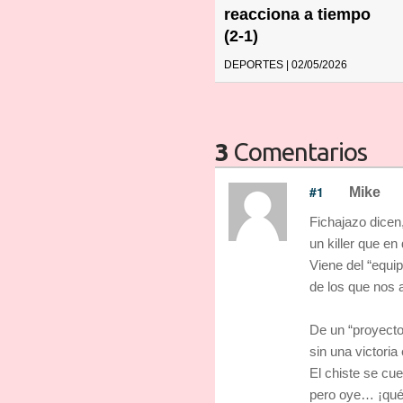
reacciona a tiempo
(2-1)
DEPORTES | 02/05/2026
3
Comentarios
#1
Mike
Fichajazo dicen,
un killer que en
Viene del “equi
de los que nos 
De un “proyecto
sin una victoria
El chiste se cue
pero oye… ¡qué 