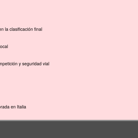
la clasificación final
ocal
petición y seguridad vial
ada en Italia