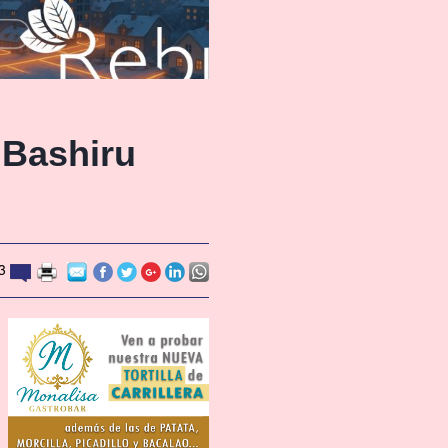
 Bashiru
3