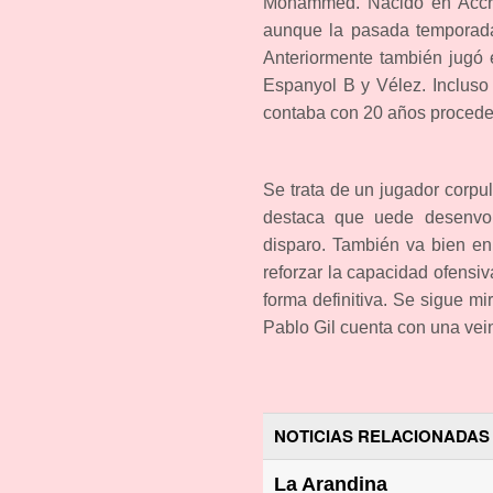
Mohammed. Nacido en Accra
aunque la pasada temporada
Anteriormente también jugó 
Espanyol B y Vélez. Incluso
contaba con 20 años proceden
Se trata de un jugador corpu
destaca que uede desenvol
disparo. También va bien en
reforzar la capacidad ofensiv
forma definitiva. Se sigue m
Pablo Gil cuenta con una vei
NOTICIAS RELACIONADAS
La Arandina