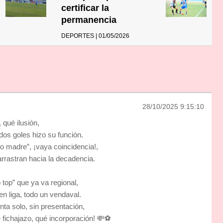
certificar la
permanencia
DEPORTES | 01/05/2026
28/10/2025 9:15:10
 qué ilusión,
 dos goles hizo su función.
po madre”, ¡vaya coincidencia!,
arrastran hacia la decadencia.
 top” que ya va regional,
 en liga, todo un vendaval.
nta solo, sin presentación,
fichajazo, qué incorporación! 💸⚽