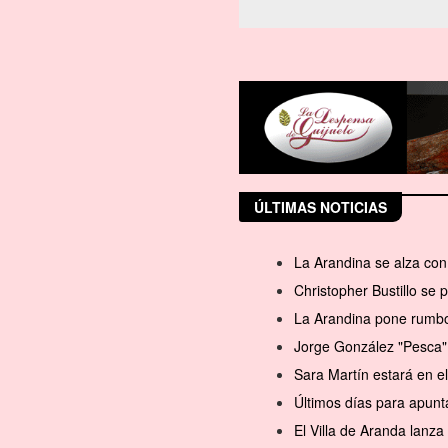
ÚLTIMAS NOTICIAS
La Arandina se alza con 
Christopher Bustillo se
La Arandina pone rumbo 
Jorge González "Pesca" 
Sara Martín estará en 
Últimos días para apunt
El Villa de Aranda lanz