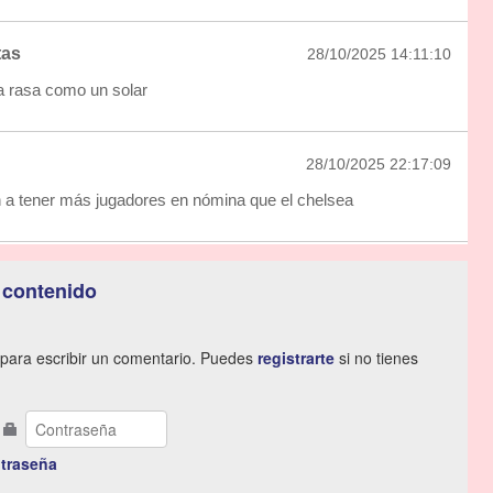
tas
28/10/2025 14:11:10
a rasa como un solar
28/10/2025 22:17:09
 a tener más jugadores en nómina que el chelsea
 contenido
para escribir un comentario. Puedes
registrarte
si no tienes
traseña