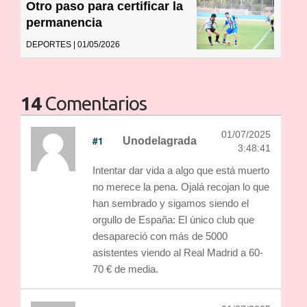
Otro paso para certificar la
permanencia
DEPORTES | 01/05/2026
14
Comentarios
01/07/2025
#1
Unodelagrada
3:48:41
Intentar dar vida a algo que está muerto
no merece la pena. Ojalá recojan lo que
han sembrado y sigamos siendo el
orgullo de España: El único club que
desapareció con más de 5000
asistentes viendo al Real Madrid a 60-
70 € de media.