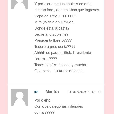
Y por cierto según análisis en este
mismo foro , comentaban que ingresos
Copa del Rey 1.200.000€.
Mira ,lo dejo en 1 millón.
Donde está la pasta?
Secretario suplente?
Presidenta florero????
Tesorera presidenta????
Ahhhh se paso el título Presidente
florero....????
Todos habéis trincado y mucho.
Que pena...La Arandina caput.
#8
Mantra
01/07/2025 9:18:20
Por cierto.
Con que categorías inferiores
contáis????