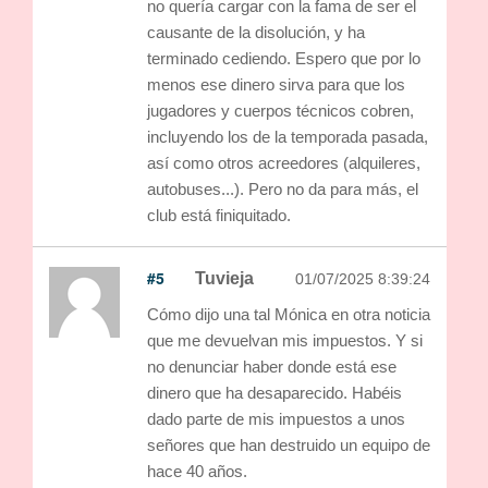
no quería cargar con la fama de ser el
causante de la disolución, y ha
terminado cediendo. Espero que por lo
menos ese dinero sirva para que los
jugadores y cuerpos técnicos cobren,
incluyendo los de la temporada pasada,
así como otros acreedores (alquileres,
autobuses...). Pero no da para más, el
club está finiquitado.
#5
Tuvieja
01/07/2025 8:39:24
Cómo dijo una tal Mónica en otra noticia
que me devuelvan mis impuestos. Y si
no denunciar haber donde está ese
dinero que ha desaparecido. Habéis
dado parte de mis impuestos a unos
señores que han destruido un equipo de
hace 40 años.