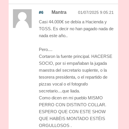
#6
Mantra
01/07/2025 9:05:21
Casi 44.000€ se debía a Hacienda y
TGSS. Es decir no han pagado nada de
nada este año..
Pero....
Cortaron la fuente principal. HACERSE
SOCIO, por si empañaban la jugada
maestra del secretario suplente, o la
tesorera presidenta, o el repartido de
pizzas vocal o el fotografo
secretario....que liada.
Como dicen en mi pueblo MISMO
PERRO CON DISTINTO COLLAR.
ESPERO QUE CON ESTE SHOW
QUE HABÉIS MONTADO ESTÉIS
ORGULLOSOS .