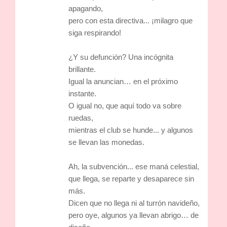
apagando,
pero con esta directiva... ¡milagro que
siga respirando!
¿Y su defunción? Una incógnita
brillante.
Igual la anuncian… en el próximo
instante.
O igual no, que aquí todo va sobre
ruedas,
mientras el club se hunde... y algunos
se llevan las monedas.
Ah, la subvención... ese maná celestial,
que llega, se reparte y desaparece sin
más.
Dicen que no llega ni al turrón navideño,
pero oye, algunos ya llevan abrigo… de