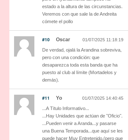
estado a la altura de las circunstancias.
Veremos con que sale la de Andreita
cómete el pollo
#10
Oscar
01/07/2025 11:18:19
De verdad, ojalá la Arandina sobreviva,
pero con una condición: que
desaparezca toda esta banda que ha
puesto al club al límite (Mortadelos y
demás).
#11
Yo
01/07/2025 14:40:45
...A Título Informativo...
...Hay Unidades que actúan de "Oficio".
...Pueden venir a Aranda...y pasarse
una Buena Temporada...que aquí se les
puede hacer Muy Entretenido.(pero que