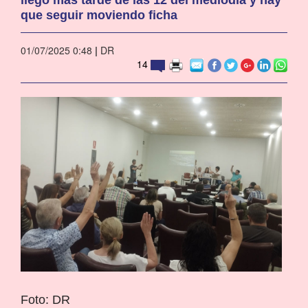
que seguir moviendo ficha
01/07/2025 0:48
|
DR
14
Foto: DR