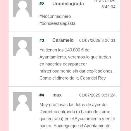
01/07/2025
#2
Unodelagrada
3:49:34
#Noconmidinero
#dondeestalapasta
#3
Caramelo
01/07/2025 8:30:31
Ya tienen los 140.000 € del
Ayuntamiento, veremos lo que tardan
en hacerlos desaparecer
misteriosamente sin dar explicaciones.
Como el dinero de la Copa del Rey
#4
max
01/07/2025 8:37:24
Muy graciosas las fotos de ayer de
Demetrio entrando (o haciendo como
que entraba) en el Ayuntamiento y en el
banco. Supongo que el Ayuntamiento