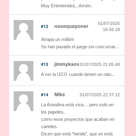
Muy Entretenido)...Amén.
01/07/2025
#12
nosequeponer
16:56:18
Atrapa un millón!
Se han pasado el juego sin concursar...
#13
jimmykaos
01/07/2025 21:05:48
A ver la UCO cuando tienen un rato...
#14
Mike
01/07/2025 22:37:12
La Arandina está viva… pero solo en
los papeles,
como esos proyectos que acaban en
carteles.
Dicen que está “herida”, que se está