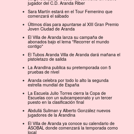
jugador del C.D. Aranda Riber
Sara Martín estará en el Tour Femenino que
comenzará el sábado
Últimos días para apuntarse al XIII Gran Premio
Joven Ciudad de Aranda
El Villa de Aranda lanza su campaña de
abonados bajo el lema "Recorrer el mundo
contigo"
El Tubos Aranda Villa de Aranda dará mañana el
pistoletazo de salida
La Arandina publica su pretemporada con 5
pruebas de nivel
Aranda celebra por todo lo alto la segunda
estrella mundial de España
La Escuela Julio Torres cierra la Copa de
Escuelas con un subcampeonato y un tercer
puesto en la clasificación final
Abdullá Suliman y Alberto González nuevos
jugadores de la Arandina
El Villa de Aranda ya conoce su calendario de
ASOBAL donde comenzará la temporada como
local