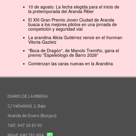
10 de agosto: La fecha elegida para el inicio de
la pretemporada del Aranda Riber
El XIII Gran Premio Joven Ciudad de Aranda
busca a los mejores pilotos en una jornada de
competición y seguridad vial
La arandina Alicia Gutiérrez vence en el Ironman
Vitoria-Gazteiz
"Boca de Dragón", de Manolo Tremiño, gana el
premio "Espeleólogo de Barro 2026"
Comienzan las caras nuevas en la Arandina
DIARIO DE LA RIBERA
C/ Valladolid, 2, Bajo
Aranda de Duero (Burgos)
Telf.: 947 50 83 93
Móvil: 640 781 604