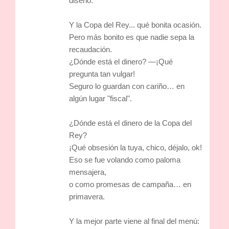
diseño.
Y la Copa del Rey... qué bonita ocasión.
Pero más bonito es que nadie sepa la
recaudación.
¿Dónde está el dinero? —¡Qué
pregunta tan vulgar!
Seguro lo guardan con cariño… en
algún lugar "fiscal".
¿Dónde está el dinero de la Copa del
Rey?
¡Qué obsesión la tuya, chico, déjalo, ok!
Eso se fue volando como paloma
mensajera,
o como promesas de campaña… en
primavera.
Y la mejor parte viene al final del menú: