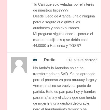
Tu Cari que solo veladas por el interés
de nuestros hijos????
Desde luego de Aranda ,una o ninguna
porque seguro que quitáis los
autobuses y son expulsados.
Mi pregunta sigue siendo ....porque el
martes no dijisteis q se debía casi
44.000€ a Hacienda y TGSS?
#9
Dorito
01/07/2025 9:20:27
No Andrés la Arandina no se ha
transformado en SAD. Se ha aprobado
pero el proceso va para muuuuy largo y
veremos si no se vuelve al punto de
partida. Esto es pan para hoy y hambre
para mañana y el club sigue con herida
de muerte y una gestion deplorable
pero el Ayuntamiento tampoco ha