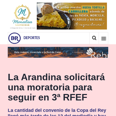
DEPORTES
La Arandina solicitará
una moratoria para
seguir en 3ª RFEF
La cantidad del convenio de la Copa del Rey
llegó más tarde de las 12 del mediodía y hay