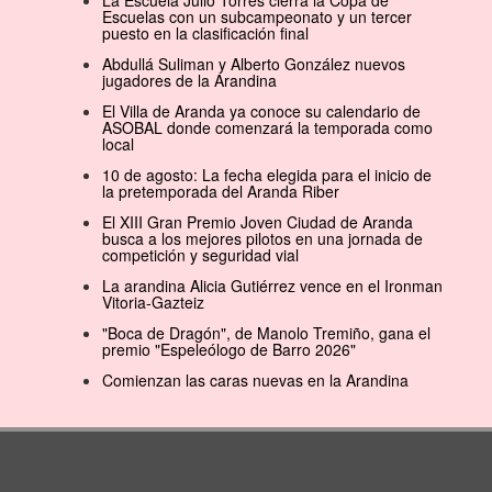
La Escuela Julio Torres cierra la Copa de
Escuelas con un subcampeonato y un tercer
puesto en la clasificación final
Abdullá Suliman y Alberto González nuevos
jugadores de la Arandina
El Villa de Aranda ya conoce su calendario de
ASOBAL donde comenzará la temporada como
local
10 de agosto: La fecha elegida para el inicio de
la pretemporada del Aranda Riber
El XIII Gran Premio Joven Ciudad de Aranda
busca a los mejores pilotos en una jornada de
competición y seguridad vial
La arandina Alicia Gutiérrez vence en el Ironman
Vitoria-Gazteiz
"Boca de Dragón", de Manolo Tremiño, gana el
premio "Espeleólogo de Barro 2026"
Comienzan las caras nuevas en la Arandina