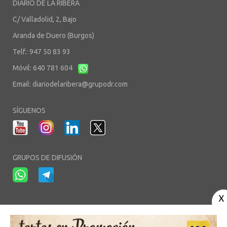
DIARIO DE LA RIBERA
C/ Valladolid, 2, Bajo
Aranda de Duero (Burgos)
Telf.: 947 50 83 93
Móvil: 640 781 604
Email:
diariodelaribera@grupodr.com
SÍGUENOS
GRUPOS DE DIFUSIÓN