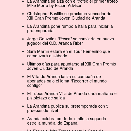
La Arandina se alza con el trofeo el primer trofeo
Mike Morra by Escort Advisor
Christopher Bustillo se proclama vencedor del
XIII Gran Premio Joven Ciudad de Aranda
La Arandina pone rumbo a Italia para iniciar la
pretemporada
Jorge González "Pesca" se convierte en nuevo
jugador del C.D. Aranda Riber
Sara Martín estará en el Tour Femenino que
comenzará el sábado
Últimos días para apuntarse al XIII Gran Premio
Joven Ciudad de Aranda
El Villa de Aranda lanza su campaña de
abonados bajo el lema "Recorrer el mundo
contigo"
El Tubos Aranda Villa de Aranda dará mañana el
pistoletazo de salida
La Arandina publica su pretemporada con 5
pruebas de nivel
Aranda celebra por todo lo alto la segunda
estrella mundial de España