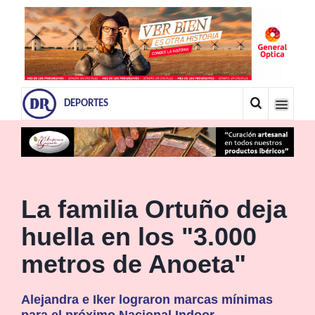
DEPORTES
La familia Ortuño deja
huella en los "3.000
metros de Anoeta"
Alejandra e Iker lograron marcas mínimas
para el próximo Nacional Indoor