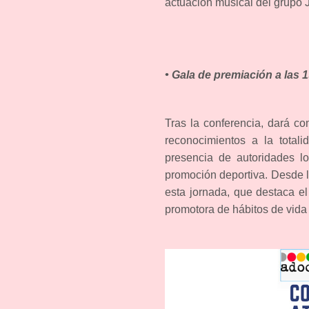
actuación musical del grupo 
• Gala de premiación a las 
Tras la conferencia, dará c
reconocimientos a la totali
presencia de autoridades l
promoción deportiva. Desde la
esta jornada, que destaca el
promotora de hábitos de vida