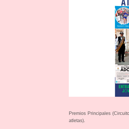
Premios Principales (Circu
atletas).