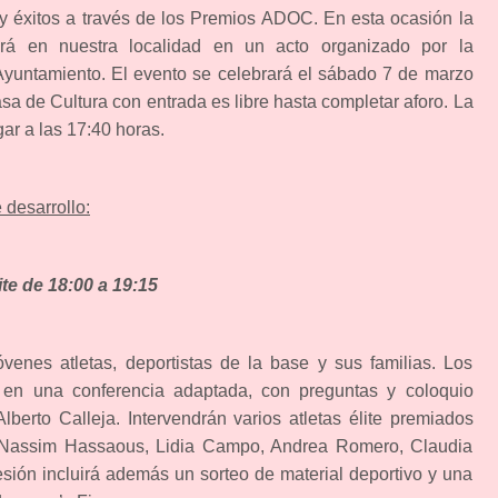
 y éxitos a través de los Premios ADOC. En esta ocasión la
rá en nuestra localidad en un acto organizado por la
Ayuntamiento. El evento se celebrará el sábado 7 de marzo
sa de Cultura con entrada es libre hasta completar aforo. La
gar a las 17:40 horas.
 desarrollo:
ite de 18:00 a 19:15
jóvenes atletas, deportistas de la base y sus familias. Los
r en una conferencia adaptada, con preguntas y coloquio
lberto Calleja. Intervendrán varios atletas élite premiados
s Nassim Hassaous, Lidia Campo, Andrea Romero, Claudia
sión incluirá además un sorteo de material deportivo y una