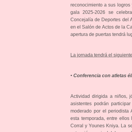
reconocimiento a sus logros
gala 2025-2026 se celebra
Concejalía de Deportes del 
en el Salón de Actos de la Ca
apertura de puertas tendrá lu
La jornada tendrá el siguiente
• Conferencia con atletas él
Actividad dirigida a niños, 
asistentes podrán participa
moderado por el periodista A
esta temporada, entre ello
Corral y Younes Kniya. La se