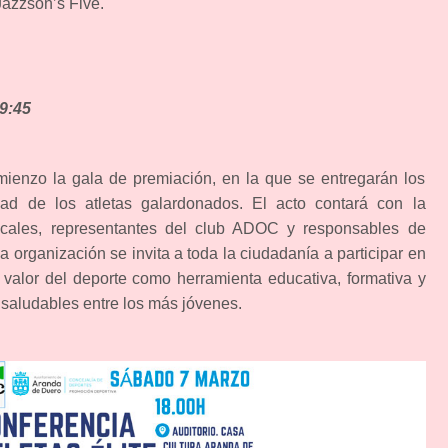
Jazzson’s Five.
19:45
omienzo la gala de premiación, en la que se entregarán los
dad de los atletas galardonados. El acto contará con la
ocales, representantes del club ADOC y responsables de
 organización se invita a toda la ciudadanía a participar en
 valor del deporte como herramienta educativa, formativa y
 saludables entre los más jóvenes.