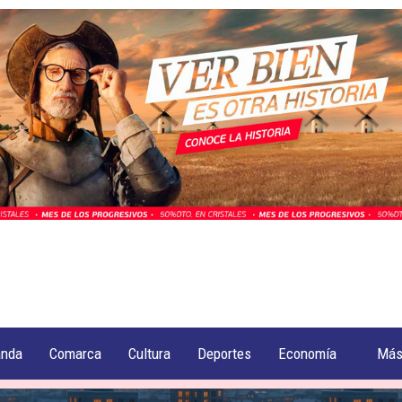
anda
Comarca
Cultura
Deportes
Economía
Má