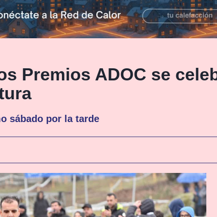
los Premios ADOC se celeb
tura
mo sábado por la tarde