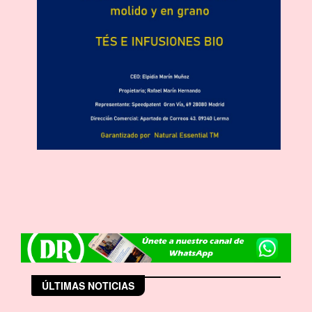
ÚLTIMAS NOTICIAS