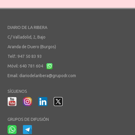
DIARIO DE LA RIBERA
C/ Valladolid, 2, Bajo
Aranda de Duero (Burgos)
Telf.: 947 50 83 93
Móvil: 640 781 604
Email:
diariodelaribera@grupodr.com
SÍGUENOS
GRUPOS DE DIFUSIÓN