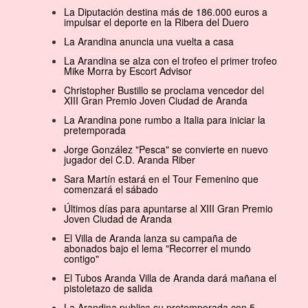
La Diputación destina más de 186.000 euros a
impulsar el deporte en la Ribera del Duero
La Arandina anuncia una vuelta a casa
La Arandina se alza con el trofeo el primer trofeo
Mike Morra by Escort Advisor
Christopher Bustillo se proclama vencedor del
XIII Gran Premio Joven Ciudad de Aranda
La Arandina pone rumbo a Italia para iniciar la
pretemporada
Jorge González "Pesca" se convierte en nuevo
jugador del C.D. Aranda Riber
Sara Martín estará en el Tour Femenino que
comenzará el sábado
Últimos días para apuntarse al XIII Gran Premio
Joven Ciudad de Aranda
El Villa de Aranda lanza su campaña de
abonados bajo el lema "Recorrer el mundo
contigo"
El Tubos Aranda Villa de Aranda dará mañana el
pistoletazo de salida
La Arandina publica su pretemporada con 5