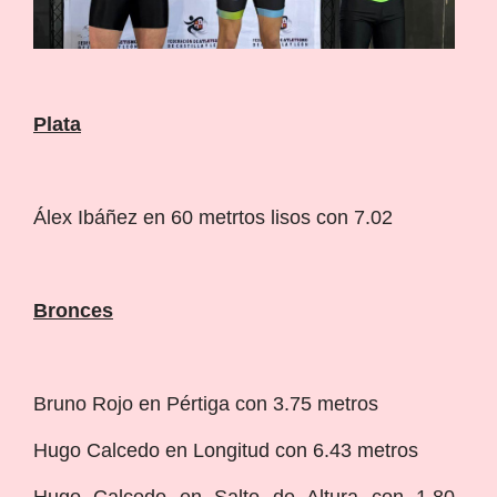
Plata
Álex Ibáñez en 60 metrtos lisos con 7.02
Bronces
Bruno Rojo en Pértiga con 3.75 metros
Hugo Calcedo en Longitud con 6.43 metros
Hugo Calcedo en Salto de Altura con 1.80