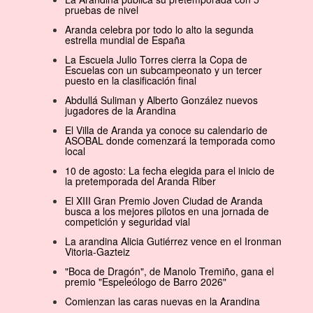
pruebas de nivel
Aranda celebra por todo lo alto la segunda
estrella mundial de España
La Escuela Julio Torres cierra la Copa de
Escuelas con un subcampeonato y un tercer
puesto en la clasificación final
Abdullá Suliman y Alberto González nuevos
jugadores de la Arandina
El Villa de Aranda ya conoce su calendario de
ASOBAL donde comenzará la temporada como
local
10 de agosto: La fecha elegida para el inicio de
la pretemporada del Aranda Riber
El XIII Gran Premio Joven Ciudad de Aranda
busca a los mejores pilotos en una jornada de
competición y seguridad vial
La arandina Alicia Gutiérrez vence en el Ironman
Vitoria-Gazteiz
"Boca de Dragón", de Manolo Tremiño, gana el
premio "Espeleólogo de Barro 2026"
Comienzan las caras nuevas en la Arandina