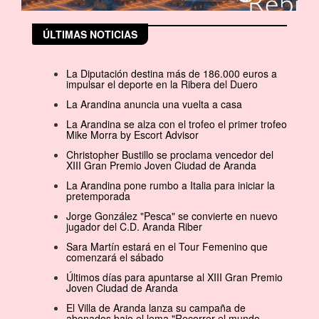
ÚLTIMAS NOTICIAS
La Diputación destina más de 186.000 euros a
impulsar el deporte en la Ribera del Duero
La Arandina anuncia una vuelta a casa
La Arandina se alza con el trofeo el primer trofeo
Mike Morra by Escort Advisor
Christopher Bustillo se proclama vencedor del
XIII Gran Premio Joven Ciudad de Aranda
La Arandina pone rumbo a Italia para iniciar la
pretemporada
Jorge González "Pesca" se convierte en nuevo
jugador del C.D. Aranda Riber
Sara Martín estará en el Tour Femenino que
comenzará el sábado
Últimos días para apuntarse al XIII Gran Premio
Joven Ciudad de Aranda
El Villa de Aranda lanza su campaña de
abonados bajo el lema "Recorrer el mundo