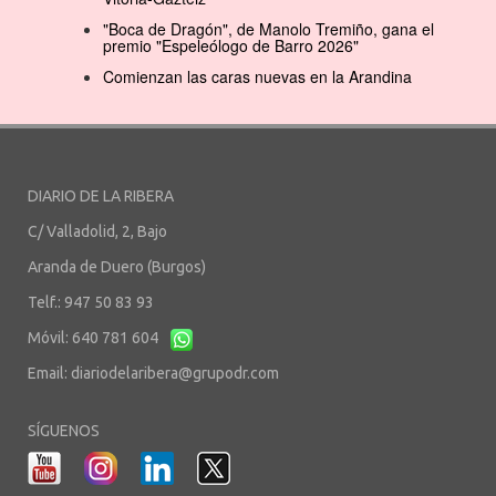
"Boca de Dragón", de Manolo Tremiño, gana el
premio "Espeleólogo de Barro 2026"
Comienzan las caras nuevas en la Arandina
DIARIO DE LA RIBERA
C/ Valladolid, 2, Bajo
Aranda de Duero (Burgos)
Telf.: 947 50 83 93
Móvil: 640 781 604
Email:
diariodelaribera@grupodr.com
SÍGUENOS