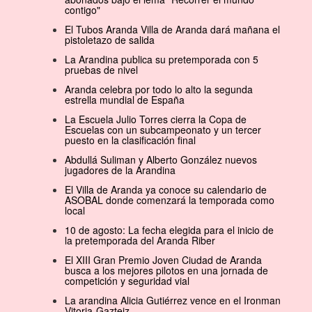
contigo"
El Tubos Aranda Villa de Aranda dará mañana el
pistoletazo de salida
La Arandina publica su pretemporada con 5
pruebas de nivel
Aranda celebra por todo lo alto la segunda
estrella mundial de España
La Escuela Julio Torres cierra la Copa de
Escuelas con un subcampeonato y un tercer
puesto en la clasificación final
Abdullá Suliman y Alberto González nuevos
jugadores de la Arandina
El Villa de Aranda ya conoce su calendario de
ASOBAL donde comenzará la temporada como
local
10 de agosto: La fecha elegida para el inicio de
la pretemporada del Aranda Riber
El XIII Gran Premio Joven Ciudad de Aranda
busca a los mejores pilotos en una jornada de
competición y seguridad vial
La arandina Alicia Gutiérrez vence en el Ironman
Vitoria-Gazteiz