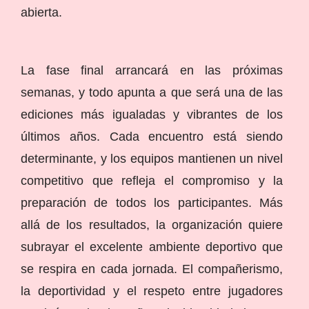
abierta.
La fase final arrancará en las próximas
semanas, y todo apunta a que será una de las
ediciones más igualadas y vibrantes de los
últimos años. Cada encuentro está siendo
determinante, y los equipos mantienen un nivel
competitivo que refleja el compromiso y la
preparación de todos los participantes. Más
allá de los resultados, la organización quiere
subrayar el excelente ambiente deportivo que
se respira en cada jornada. El compañerismo,
la deportividad y el respeto entre jugadores