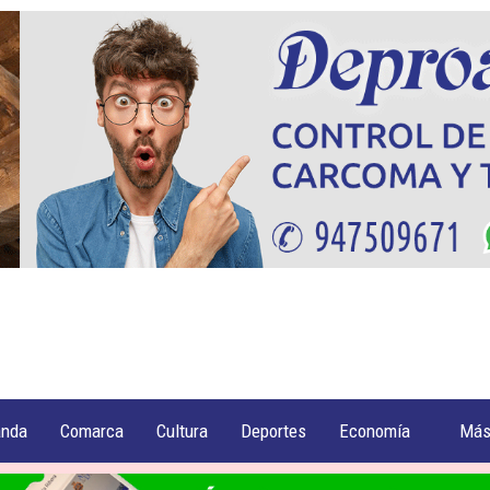
anda
Comarca
Cultura
Deportes
Economía
Má