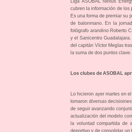
Liga ASOBAL Nexus Energy t
cubren la información de los
Es una forma de premiar su pr
de balonmano. En la jorna
fotógrafo arandino Roberto C
y el Sanicentro Guadalajara.
del capitán Víctor Megías tras 
la suma de dos puntos clave
Los clubes de ASOBAL apru
Lo hicieron ayer martes en e
tomaron diversas decisioines
de seguir avanzando conjunta
actualización del modelo compe
la voluntad compartida de a
deportivo y de consolidar un 