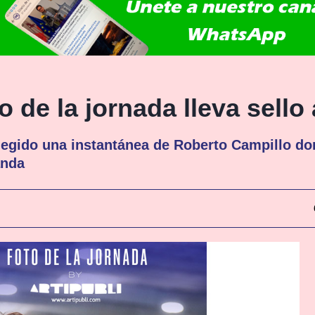
o de la jornada lleva sello
egido una instantánea de Roberto Campillo don
anda