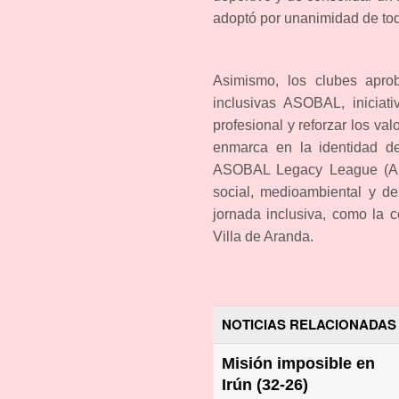
adoptó por unanimidad de tod
Asimismo, los clubes apro
inclusivas ASOBAL, iniciat
profesional y reforzar los val
enmarca en la identidad de
ASOBAL Legacy League (ALL)
social, medioambiental y de
jornada inclusiva, como la 
Villa de Aranda.
NOTICIAS RELACIONADAS
Misión imposible en
Irún (32-26)