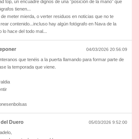
dad top, un encuadre dignos de una "posición de la mano" que
ógrafos tienen...
 de meter mierda, o verter residuos en noticias que no te
rear contenido...incluso hay algún fotógrafo en Nava de la
 lo hace del todo mal...
eponer
04/03/2026 20:56:09
nteranos que tenéis a la puerta llamando para formar parte de
base la temporada que viene.
aldia
tir
onesenbolsas
del Duero
05/03/2026 9:52:00
adelo,