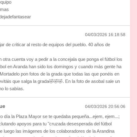
quipo
smas
ejadefantasear
04/03/2026 16:18:58
ar de criticar al resto de equipos del pueblo. 40 años de
 otra cuenta voy a pedir a la concejala que ponga el fútbol los
tbol en Aranda han sido los domingos y cuando más gente ha
. Mortadelo pon fotos de la grada que todas las que ponéis en
vitáis que salga la grada🤣🤣🤣. En la foto de asobal sale un
no lo sabías.
ue
04/03/2026 20:56:06
tro día la Plaza Mayor se te quedaba pequeña...ejem, ejem...;
eclutando apoyos para tu "cruzada desesperada del fútbol
e luego las imágenes de los colaboradores de la Arandina