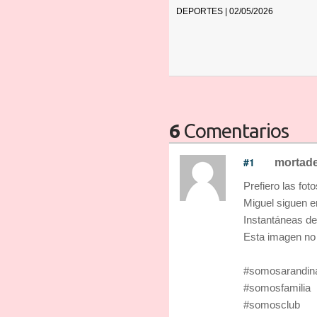
DEPORTES | 02/05/2026
6
Comentarios
#1
mortade
Prefiero las fot
Miguel siguen e
Instantáneas de
Esta imagen no 
#somosarandin
#somosfamilia
#somosclub