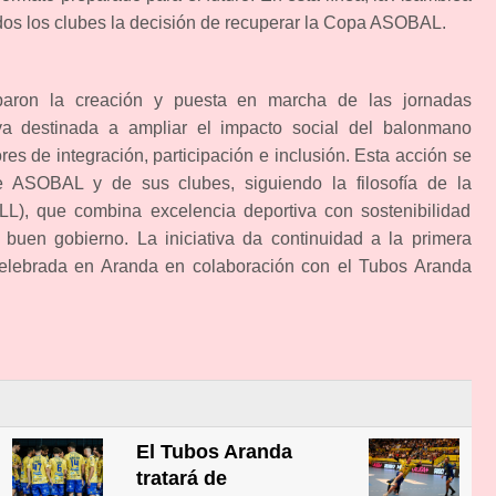
os los clubes la decisión de recuperar la Copa ASOBAL.
baron la creación y puesta en marcha de las jornadas
iva destinada a ampliar el impacto social del balonmano
ores de integración, participación e inclusión. Esta acción se
 ASOBAL y de sus clubes, siguiendo la filosofía de la
, que combina excelencia deportiva con sostenibilidad
 buen gobierno. La iniciativa da continuidad a la primera
celebrada en Aranda en colaboración con el Tubos Aranda
El Tubos Aranda
tratará de