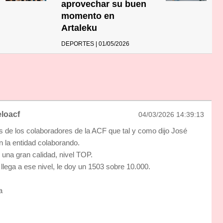
aprovechar su buen
momento en
Artaleku
DEPORTES | 01/05/2026
loacf
04/03/2026 14:39:13
os de los colaboradores de la ACF que tal y como dijo José
n la entidad colaborando.
 una gran calidad, nivel TOP.
llega a ese nivel, le doy un 1503 sobre 10.000.
a