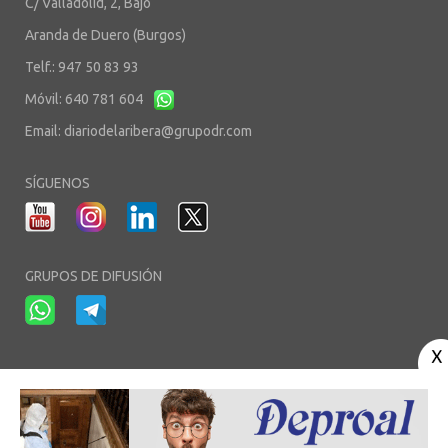
C/ Valladolid, 2, Bajo
Aranda de Duero (Burgos)
Telf.: 947 50 83 93
Móvil: 640 781 604
Email:
diariodelaribera@grupodr.com
SÍGUENOS
GRUPOS DE DIFUSIÓN