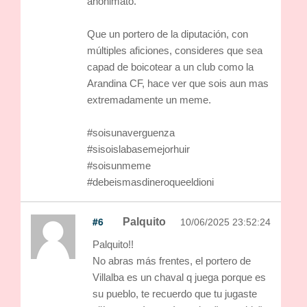
anonimato.
Que un portero de la diputación, con
múltiples aficiones, consideres que sea
capad de boicotear a un club como la
Arandina CF, hace ver que sois aun mas
extremadamente un meme.
#soisunaverguenza
#sisoislabasemejorhuir
#soisunmeme
#debeismasdineroqueeldioni
#6
Palquito
10/06/2025 23:52:24
Palquito!!
No abras más frentes, el portero de
Villalba es un chaval q juega porque es
su pueblo, te recuerdo que tu jugaste