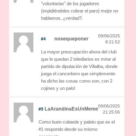
"voluntarias" de los jugadores
(impidiéndoles cobrar el paro) mejor no
hablamos, ¿verdad?.
09/06/2025
#4
nosequeponer
8:21:52
La mayor preocupación ahora del club
que le quedan 2 telediarios es mirar al
partido de diputación de Villalba, donde
juega el cancerbero que simplemente
ha dicho las cosas como son, con 2
cojines y un palo!
09/06/2025
#5
LaArandinaEsUnMeme
21:25:06
Como buen cobarde y paleto que es el
#1 respondo desde su mismo