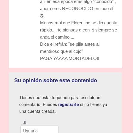
allí en esa época éras algo "conocido" ,
ahora eres RECONOCIDO en todo el
🌎
Menos mal que Florentino se dio cuenta
rápido.... te piensas q con 🍷siempre se
anda el camino....
Dice el refrán: "se pilla antes al
mentiroso que al cojo"
PAGA YAAAA MORTADELO!!
Su opinión sobre este contenido
Tienes que estar logueado para escribir un
comentario. Puedes
registrarte
si no tienes ya
una cuenta creada.