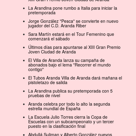
La Arandina pone rumbo a Italia para iniciar la
pretemporada
Jorge González "Pesca" se convierte en nuevo
jugador del C.D. Aranda Riber
Sara Martín estará en el Tour Femenino que
comenzará el sábado
Últimos días para apuntarse al XIII Gran Premio
Joven Ciudad de Aranda
El Villa de Aranda lanza su campaña de
abonados bajo el lema "Recorrer el mundo
contigo"
El Tubos Aranda Villa de Aranda dará mañana el
pistoletazo de salida
La Arandina publica su pretemporada con 5
pruebas de nivel
Aranda celebra por todo lo alto la segunda
estrella mundial de España
La Escuela Julio Torres cierra la Copa de
Escuelas con un subcampeonato y un tercer
puesto en la clasificación final
Abdullá Suliman y Alberto González nuevos