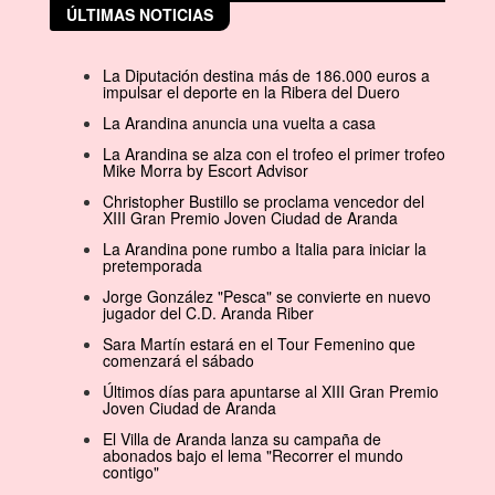
ÚLTIMAS NOTICIAS
La Diputación destina más de 186.000 euros a
impulsar el deporte en la Ribera del Duero
La Arandina anuncia una vuelta a casa
La Arandina se alza con el trofeo el primer trofeo
Mike Morra by Escort Advisor
Christopher Bustillo se proclama vencedor del
XIII Gran Premio Joven Ciudad de Aranda
La Arandina pone rumbo a Italia para iniciar la
pretemporada
Jorge González "Pesca" se convierte en nuevo
jugador del C.D. Aranda Riber
Sara Martín estará en el Tour Femenino que
comenzará el sábado
Últimos días para apuntarse al XIII Gran Premio
Joven Ciudad de Aranda
El Villa de Aranda lanza su campaña de
abonados bajo el lema "Recorrer el mundo
contigo"