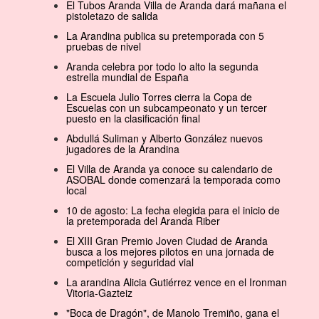
El Tubos Aranda Villa de Aranda dará mañana el
pistoletazo de salida
La Arandina publica su pretemporada con 5
pruebas de nivel
Aranda celebra por todo lo alto la segunda
estrella mundial de España
La Escuela Julio Torres cierra la Copa de
Escuelas con un subcampeonato y un tercer
puesto en la clasificación final
Abdullá Suliman y Alberto González nuevos
jugadores de la Arandina
El Villa de Aranda ya conoce su calendario de
ASOBAL donde comenzará la temporada como
local
10 de agosto: La fecha elegida para el inicio de
la pretemporada del Aranda Riber
El XIII Gran Premio Joven Ciudad de Aranda
busca a los mejores pilotos en una jornada de
competición y seguridad vial
La arandina Alicia Gutiérrez vence en el Ironman
Vitoria-Gazteiz
"Boca de Dragón", de Manolo Tremiño, gana el