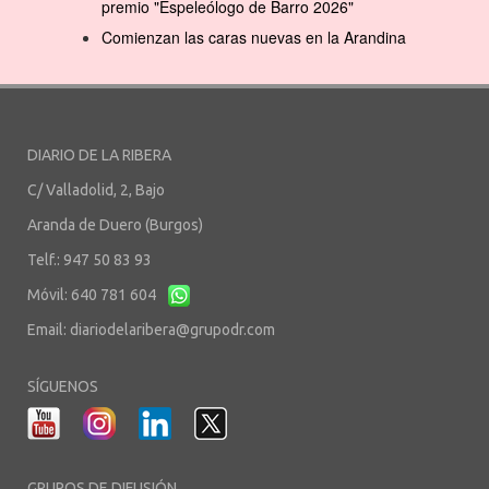
premio "Espeleólogo de Barro 2026"
Comienzan las caras nuevas en la Arandina
DIARIO DE LA RIBERA
C/ Valladolid, 2, Bajo
Aranda de Duero (Burgos)
Telf.: 947 50 83 93
Móvil: 640 781 604
Email:
diariodelaribera@grupodr.com
SÍGUENOS
GRUPOS DE DIFUSIÓN