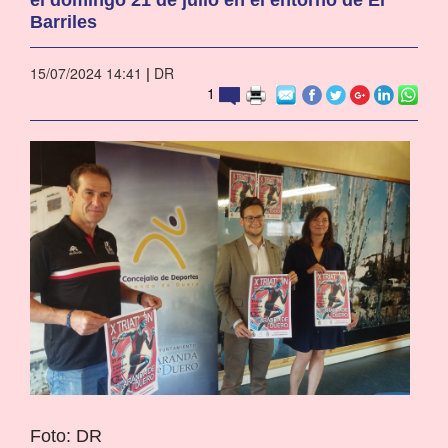
Barriles
15/07/2024 14:41
|
DR
1
Foto: DR