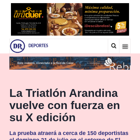
DEPORTES
La Triatlón Arandina
vuelve con fuerza en
su X edición
La prueba atraerá a cerca de 150 deportistas
el domingo 21 de julio en el entorno de El