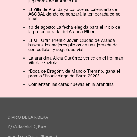
jugadores de la Arandina
El Villa de Aranda ya conoce su calendario de
ASOBAL donde comenzará la temporada como
local
10 de agosto: La fecha elegida para el inicio de
la pretemporada del Aranda Riber
El XIII Gran Premio Joven Ciudad de Aranda
busca a los mejores pilotos en una jornada de
competición y seguridad vial
La arandina Alicia Gutiérrez vence en el Ironman
Vitoria-Gazteiz
"Boca de Dragón", de Manolo Tremiño, gana el
premio "Espeleólogo de Barro 2026"
Comienzan las caras nuevas en la Arandina
DIARIO DE LA RIBERA
C/ Valladolid, 2, Bajo
Aranda de Duero (Burgos)