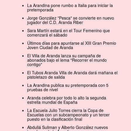
La Arandina pone rumbo a Italia para iniciar la
pretemporada
Jorge González "Pesca" se convierte en nuevo
jugador del C.D. Aranda Riber
Sara Martín estará en el Tour Femenino que
comenzará el sábado
Últimos días para apuntarse al XIII Gran Premio
Joven Ciudad de Aranda
El Villa de Aranda lanza su campaña de
abonados bajo el lema "Recorrer el mundo
contigo"
El Tubos Aranda Villa de Aranda dará mañana el
pistoletazo de salida
La Arandina publica su pretemporada con 5
pruebas de nivel
Aranda celebra por todo lo alto la segunda
estrella mundial de España
La Escuela Julio Torres cierra la Copa de
Escuelas con un subcampeonato y un tercer
puesto en la clasificación final
Abdullá Suliman y Alberto González nuevos