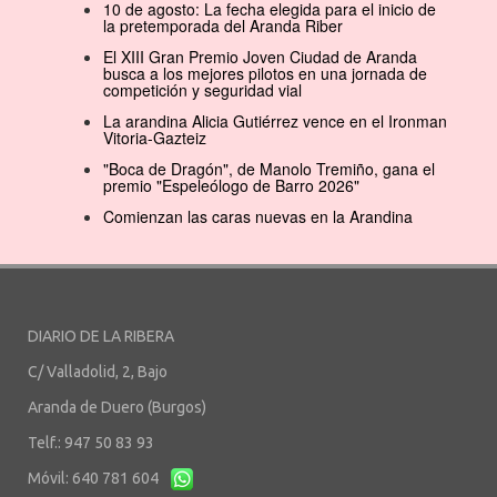
10 de agosto: La fecha elegida para el inicio de
la pretemporada del Aranda Riber
El XIII Gran Premio Joven Ciudad de Aranda
busca a los mejores pilotos en una jornada de
competición y seguridad vial
La arandina Alicia Gutiérrez vence en el Ironman
Vitoria-Gazteiz
"Boca de Dragón", de Manolo Tremiño, gana el
premio "Espeleólogo de Barro 2026"
Comienzan las caras nuevas en la Arandina
DIARIO DE LA RIBERA
C/ Valladolid, 2, Bajo
Aranda de Duero (Burgos)
Telf.: 947 50 83 93
Móvil: 640 781 604