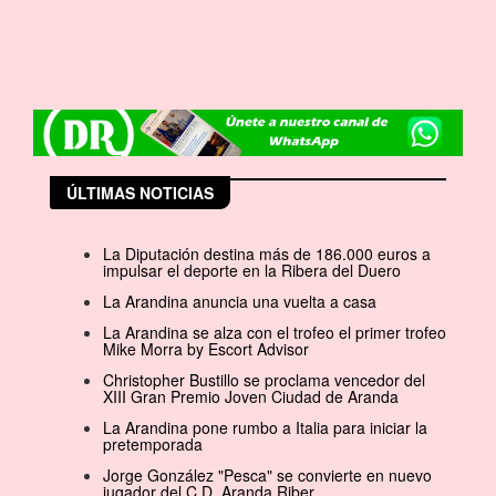
ÚLTIMAS NOTICIAS
La Diputación destina más de 186.000 euros a
impulsar el deporte en la Ribera del Duero
La Arandina anuncia una vuelta a casa
La Arandina se alza con el trofeo el primer trofeo
Mike Morra by Escort Advisor
Christopher Bustillo se proclama vencedor del
XIII Gran Premio Joven Ciudad de Aranda
La Arandina pone rumbo a Italia para iniciar la
pretemporada
Jorge González "Pesca" se convierte en nuevo
jugador del C.D. Aranda Riber