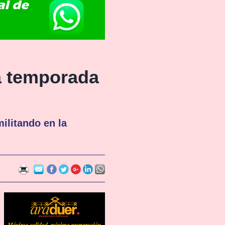
a temporada
militando en la