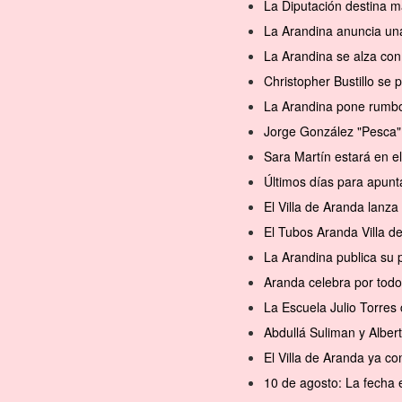
La Diputación destina m
La Arandina anuncia una
La Arandina se alza con 
Christopher Bustillo se
La Arandina pone rumbo 
Jorge González "Pesca" 
Sara Martín estará en 
Últimos días para apunt
El Villa de Aranda lanz
El Tubos Aranda Villa d
La Arandina publica su 
Aranda celebra por todo
La Escuela Julio Torres 
Abdullá Suliman y Alber
El Villa de Aranda ya 
10 de agosto: La fecha 