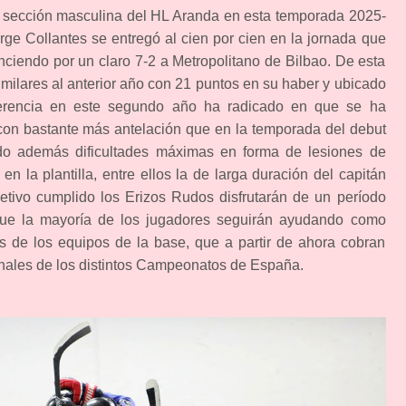
sección masculina del HL Aranda en esta temporada 2025-
rge Collantes se entregó al cien por cien en la jornada que
enciendo por un claro 7-2 a Metropolitano de Bilbao. De esta
ilares al anterior año con 21 puntos en su haber y ubicado
iferencia en este segundo año ha radicado en que se ha
on bastante más antelación que en la temporada del debut
ndo además dificultades máximas en forma de lesiones de
en la plantilla, entre ellos la de larga duración del capitán
jetivo cumplido los Erizos Rudos disfrutarán de un período
ue la mayoría de los jugadores seguirán ayudando como
s de los equipos de la base, que a partir de ahora cobran
inales de los distintos Campeonatos de España.