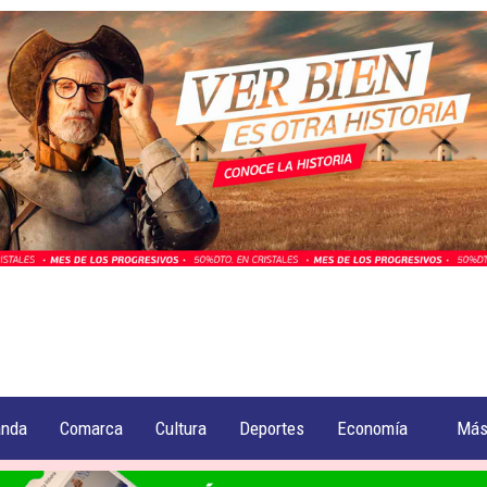
anda
Comarca
Cultura
Deportes
Economía
Má