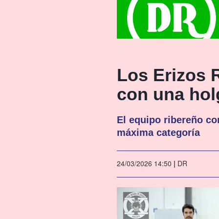
Los Erizos 
con una holg
El equipo ribereño con
máxima categoría
24/03/2026 14:50
|
DR