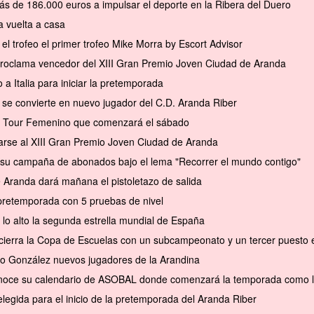
ás de 186.000 euros a impulsar el deporte en la Ribera del Duero
 vuelta a casa
el trofeo el primer trofeo Mike Morra by Escort Advisor
 proclama vencedor del XIII Gran Premio Joven Ciudad de Aranda
a Italia para iniciar la pretemporada
se convierte en nuevo jugador del C.D. Aranda Riber
el Tour Femenino que comenzará el sábado
arse al XIII Gran Premio Joven Ciudad de Aranda
a su campaña de abonados bajo el lema "Recorrer el mundo contigo"
e Aranda dará mañana el pistoletazo de salida
pretemporada con 5 pruebas de nivel
 lo alto la segunda estrella mundial de España
cierra la Copa de Escuelas con un subcampeonato y un tercer puesto en 
to González nuevos jugadores de la Arandina
conoce su calendario de ASOBAL donde comenzará la temporada como l
elegida para el inicio de la pretemporada del Aranda Riber