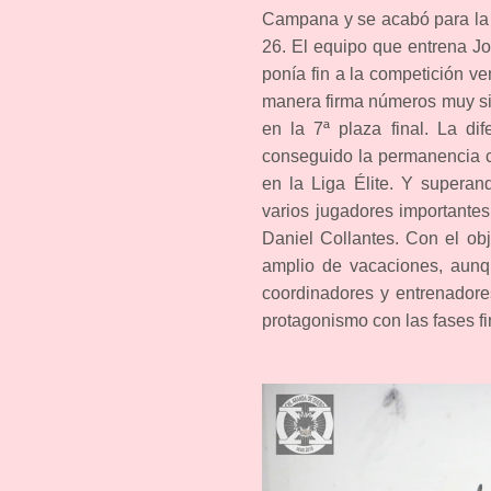
Campana y se acabó para la 
26. El equipo que entrena Jo
ponía fin a la competición v
manera firma números muy sim
en la 7ª plaza final. La d
conseguido la permanencia c
en la Liga Élite. Y supera
varios jugadores importantes 
Daniel Collantes. Con el ob
amplio de vacaciones, aunq
coordinadores y entrenadore
protagonismo con las fases f