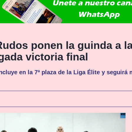
Rudos ponen la guinda a l
ada victoria final
cluye en la 7ª plaza de la Liga Élite y seguirá 