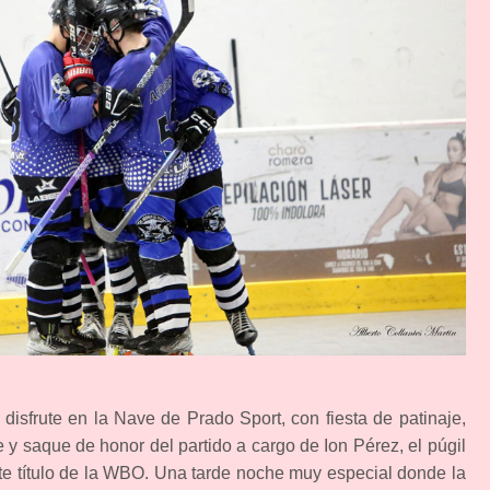
 disfrute en la Nave de Prado Sport, con fiesta de patinaje,
y saque de honor del partido a cargo de Ion Pérez, el púgil
te título de la WBO. Una tarde noche muy especial donde la