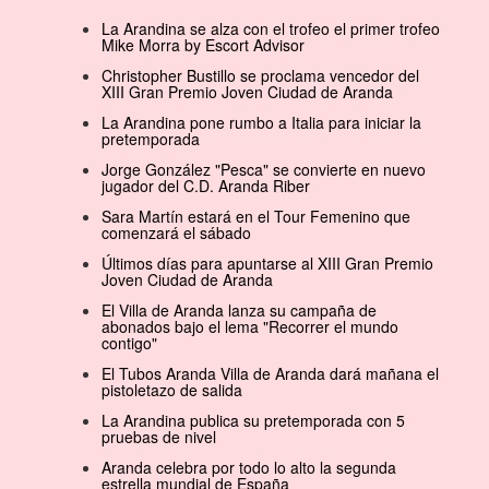
La Arandina se alza con el trofeo el primer trofeo
Mike Morra by Escort Advisor
Christopher Bustillo se proclama vencedor del
XIII Gran Premio Joven Ciudad de Aranda
La Arandina pone rumbo a Italia para iniciar la
pretemporada
Jorge González "Pesca" se convierte en nuevo
jugador del C.D. Aranda Riber
Sara Martín estará en el Tour Femenino que
comenzará el sábado
Últimos días para apuntarse al XIII Gran Premio
Joven Ciudad de Aranda
El Villa de Aranda lanza su campaña de
abonados bajo el lema "Recorrer el mundo
contigo"
El Tubos Aranda Villa de Aranda dará mañana el
pistoletazo de salida
La Arandina publica su pretemporada con 5
pruebas de nivel
Aranda celebra por todo lo alto la segunda
estrella mundial de España