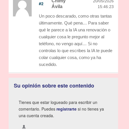
Chimy
20/05/2026
#2
Ávila
15:46:23
Un poco descarado, como otras tantas
últimamente. Qué pena… Para saber
qué le parece a la IA una renovación o
cualquier cosa le pregunto mejor al
teléfono, no vengo aquí… Si no
controlas lo que escribes la IA te puede
colar cualquier cosa, como ya ha
sucedido.
Su opinión sobre este contenido
Tienes que estar logueado para escribir un
comentario. Puedes
registrarte
si no tienes ya
una cuenta creada.