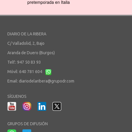
pretemporada en Italia
DIARIO DE LA RIBERA
C/ Valladolid, 2, Bajo
Aranda de Duero (Burgos)
Telf.: 947 50 83 93
Móvil: 640 781 604
Email:
diariodelaribera@grupodr.com
SÍGUENOS
GRUPOS DE DIFUSIÓN