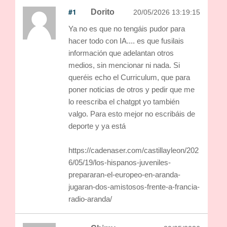
#1
Dorito
20/05/2026 13:19:15
Ya no es que no tengáis pudor para
hacer todo con IA.... es que fusilais
información que adelantan otros
medios, sin mencionar ni nada. Si
queréis echo el Curriculum, que para
poner noticias de otros y pedir que me
lo reescriba el chatgpt yo también
valgo. Para esto mejor no escribáis de
deporte y ya está
https://cadenaser.com/castillayleon/202
6/05/19/los-hispanos-juveniles-
prepararan-el-europeo-en-aranda-
jugaran-dos-amistosos-frente-a-francia-
radio-aranda/