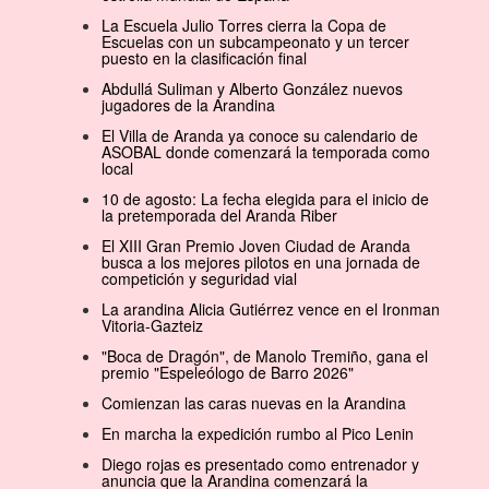
La Escuela Julio Torres cierra la Copa de
Escuelas con un subcampeonato y un tercer
puesto en la clasificación final
Abdullá Suliman y Alberto González nuevos
jugadores de la Arandina
El Villa de Aranda ya conoce su calendario de
ASOBAL donde comenzará la temporada como
local
10 de agosto: La fecha elegida para el inicio de
la pretemporada del Aranda Riber
El XIII Gran Premio Joven Ciudad de Aranda
busca a los mejores pilotos en una jornada de
competición y seguridad vial
La arandina Alicia Gutiérrez vence en el Ironman
Vitoria-Gazteiz
"Boca de Dragón", de Manolo Tremiño, gana el
premio "Espeleólogo de Barro 2026"
Comienzan las caras nuevas en la Arandina
En marcha la expedición rumbo al Pico Lenin
Diego rojas es presentado como entrenador y
anuncia que la Arandina comenzará la