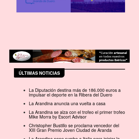
ÚLTIMAS NOTICIAS
La Diputación destina más de 186.000 euros a
impulsar el deporte en la Ribera del Duero
La Arandina anuncia una vuelta a casa
La Arandina se alza con el trofeo el primer trofeo
Mike Morra by Escort Advisor
Christopher Bustillo se proclama vencedor del
XIII Gran Premio Joven Ciudad de Aranda
La Arandina pone rumbo a Italia para iniciar la