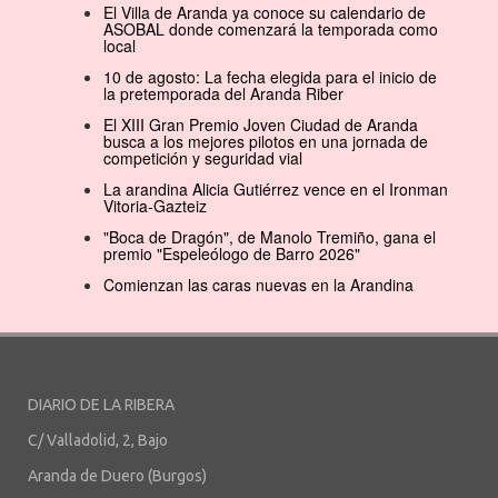
El Villa de Aranda ya conoce su calendario de
ASOBAL donde comenzará la temporada como
local
10 de agosto: La fecha elegida para el inicio de
la pretemporada del Aranda Riber
El XIII Gran Premio Joven Ciudad de Aranda
busca a los mejores pilotos en una jornada de
competición y seguridad vial
La arandina Alicia Gutiérrez vence en el Ironman
Vitoria-Gazteiz
"Boca de Dragón", de Manolo Tremiño, gana el
premio "Espeleólogo de Barro 2026"
Comienzan las caras nuevas en la Arandina
DIARIO DE LA RIBERA
C/ Valladolid, 2, Bajo
Aranda de Duero (Burgos)