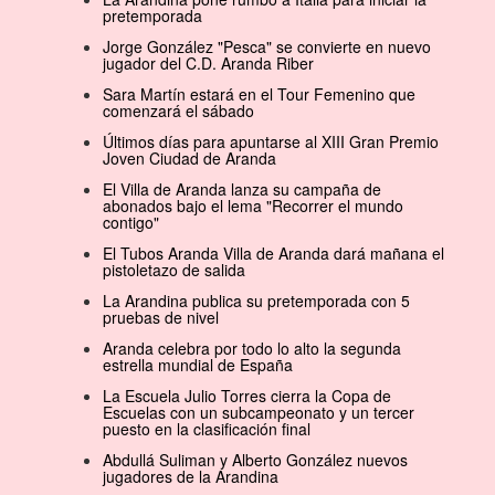
pretemporada
Jorge González "Pesca" se convierte en nuevo
jugador del C.D. Aranda Riber
Sara Martín estará en el Tour Femenino que
comenzará el sábado
Últimos días para apuntarse al XIII Gran Premio
Joven Ciudad de Aranda
El Villa de Aranda lanza su campaña de
abonados bajo el lema "Recorrer el mundo
contigo"
El Tubos Aranda Villa de Aranda dará mañana el
pistoletazo de salida
La Arandina publica su pretemporada con 5
pruebas de nivel
Aranda celebra por todo lo alto la segunda
estrella mundial de España
La Escuela Julio Torres cierra la Copa de
Escuelas con un subcampeonato y un tercer
puesto en la clasificación final
Abdullá Suliman y Alberto González nuevos
jugadores de la Arandina