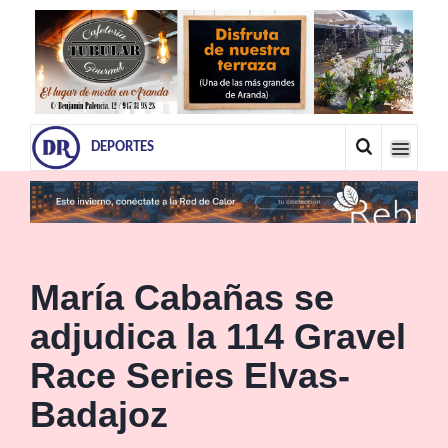
DEPORTES
María Cabañas se
adjudica la 114 Gravel
Race Series Elvas-
Badajoz