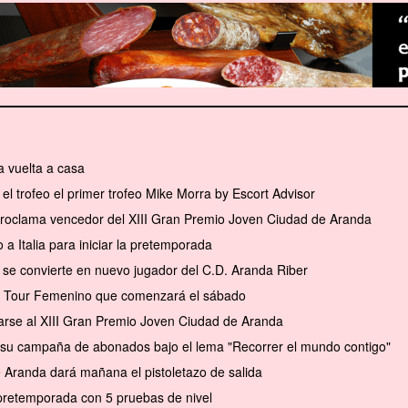
 vuelta a casa
el trofeo el primer trofeo Mike Morra by Escort Advisor
 proclama vencedor del XIII Gran Premio Joven Ciudad de Aranda
a Italia para iniciar la pretemporada
se convierte en nuevo jugador del C.D. Aranda Riber
el Tour Femenino que comenzará el sábado
arse al XIII Gran Premio Joven Ciudad de Aranda
a su campaña de abonados bajo el lema "Recorrer el mundo contigo"
e Aranda dará mañana el pistoletazo de salida
pretemporada con 5 pruebas de nivel