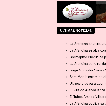
ÚLTIMAS NOTICIAS
La Arandina anuncia una
La Arandina se alza con 
Christopher Bustillo se
La Arandina pone rumbo 
Jorge González "Pesca" 
Sara Martín estará en 
Últimos días para apunt
El Villa de Aranda lanz
El Tubos Aranda Villa d
La Arandina publica su 