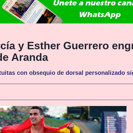
cía y Esther Guerrero en
 de Aranda
tuitas con obsequio de dorsal personalizado si