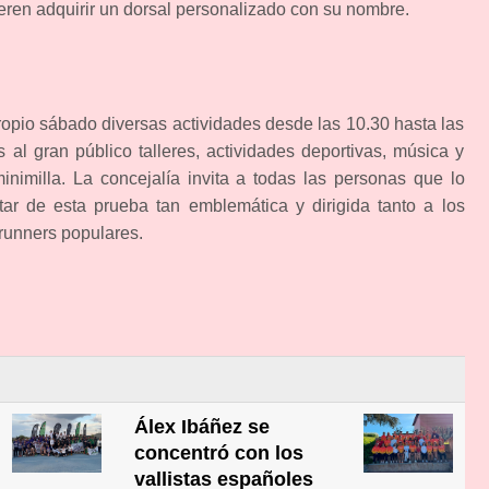
uieren adquirir un dorsal personalizado con su nombre. ​
opio sábado diversas actividades desde las 10.30 hasta las
s al gran público talleres, actividades deportivas, música y
nimilla. La concejalía invita a todas las personas que lo
tar de esta prueba tan emblemática y dirigida tanto a los
 runners populares.
Álex Ibáñez se
concentró con los
vallistas españoles