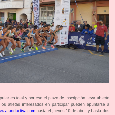
ular es total y por eso el plazo de inscripción lleva abierto
os atletas interesados en participar pueden apuntarse a
w.arandactiva.com
hasta el jueves 10 de abril, y hasta dos