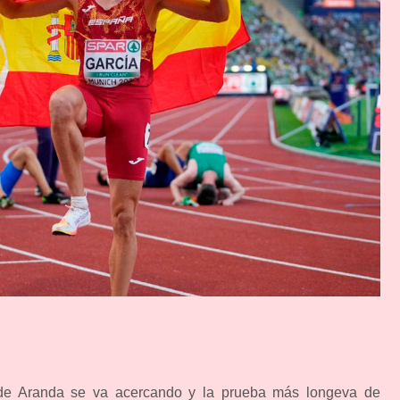
 de Aranda se va acercando y la prueba más longeva de