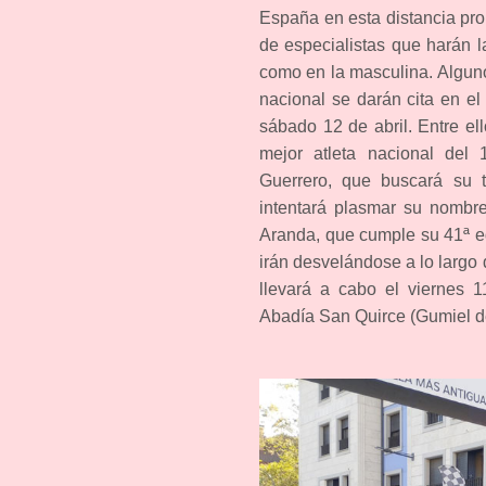
España en esta distancia pr
de especialistas que harán l
como en la masculina. Algun
nacional se darán cita en el
sábado 12 de abril. Entre el
mejor atleta nacional del
Guerrero, que buscará su t
intentará plasmar su nombre
Aranda, que cumple su 41ª e
irán desvelándose a lo largo 
llevará a cabo el viernes 1
Abadía San Quirce (Gumiel d