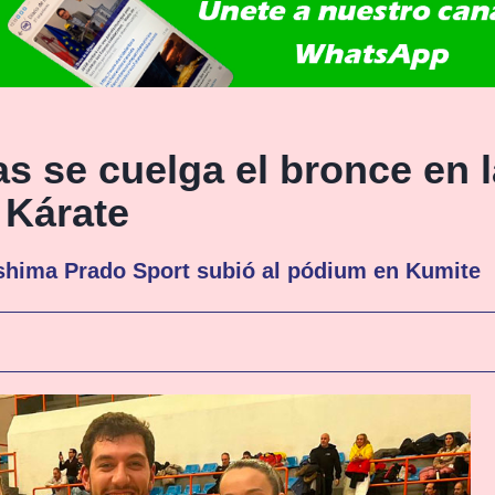
as se cuelga el bronce en l
 Kárate
oshima Prado Sport subió al pódium en Kumite