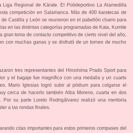
 Liga Regional de Kárate. El Polideportivo La Alamedilla
 esta competición en Salamanca. Más de 400 karatecas de
de Castilla y León se reunieron en el pabellón charro para
llas en las distintas categorías programadas de Kata, Kumite
ra gran toma de contacto competitivo de cierto nivel del año,
ron con muchas ganas y se disfrutó de un torneo de mucho
azaron tres representantes del Hiroshima Prado Sport para
nior y el bagaje fue magnífico con una medalla y un cuarto
feo. Mario Iglesias logró subir al pódium para colgarse el
uy cerca de hacerlo también Alba Moreno, cuarta en dos
 Por su parte Loreto Rodrigálvarez realizó una meritoria
er a las rondas finales.
parando citas importantes para estos primeros compases del