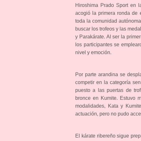
Hiroshima Prado Sport en la
acogió la primera ronda de
toda la comunidad autónoma 
buscar los trofeos y las meda
y Parakárate. Al ser la prime
los participantes se emplea
nivel y emoción.
Por parte arandina se despl
competir en la categoría se
puesto a las puertas de tro
bronce en Kumite. Estuvo m
modalidades, Kata y Kumite.
actuación, pero no pudo acced
El kárate ribereño sigue pre