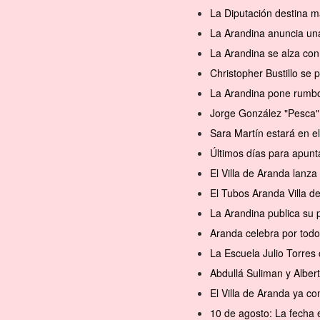
La Diputación destina m
La Arandina anuncia una
La Arandina se alza con 
Christopher Bustillo se
La Arandina pone rumbo 
Jorge González "Pesca" 
Sara Martín estará en 
Últimos días para apunt
El Villa de Aranda lanz
El Tubos Aranda Villa d
La Arandina publica su 
Aranda celebra por todo
La Escuela Julio Torres 
Abdullá Suliman y Alber
El Villa de Aranda ya 
10 de agosto: La fecha 