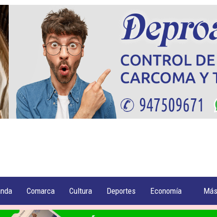
anda
Comarca
Cultura
Deportes
Economía
Má