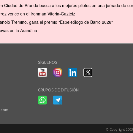
en Ciudad de Aranda busca a los mejores pilotos en una jornada de com
rrez vence en el Ironman Vitoria-Gazteiz
anolo Tremiño, gana el premio "Espeleólogo de Barro 2026"
evas en la Arandina
SÍGUENOS
GRUPOS DE DIFUSIÓN
r.com
© Copyright 2003