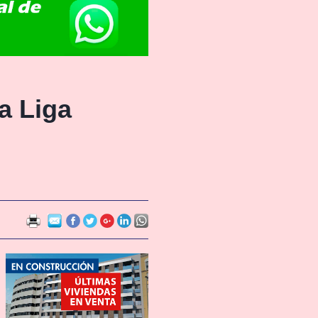
a Liga