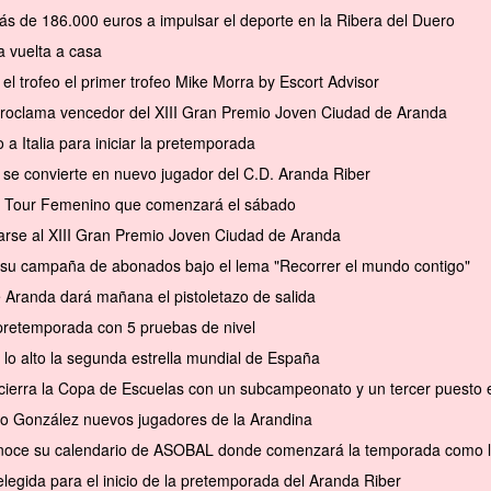
ás de 186.000 euros a impulsar el deporte en la Ribera del Duero
 vuelta a casa
el trofeo el primer trofeo Mike Morra by Escort Advisor
 proclama vencedor del XIII Gran Premio Joven Ciudad de Aranda
a Italia para iniciar la pretemporada
se convierte en nuevo jugador del C.D. Aranda Riber
el Tour Femenino que comenzará el sábado
arse al XIII Gran Premio Joven Ciudad de Aranda
a su campaña de abonados bajo el lema "Recorrer el mundo contigo"
e Aranda dará mañana el pistoletazo de salida
pretemporada con 5 pruebas de nivel
 lo alto la segunda estrella mundial de España
cierra la Copa de Escuelas con un subcampeonato y un tercer puesto en 
to González nuevos jugadores de la Arandina
conoce su calendario de ASOBAL donde comenzará la temporada como l
elegida para el inicio de la pretemporada del Aranda Riber