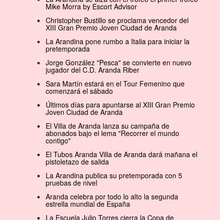
Mike Morra by Escort Advisor
Christopher Bustillo se proclama vencedor del
XIII Gran Premio Joven Ciudad de Aranda
La Arandina pone rumbo a Italia para iniciar la
pretemporada
Jorge González "Pesca" se convierte en nuevo
jugador del C.D. Aranda Riber
Sara Martín estará en el Tour Femenino que
comenzará el sábado
Últimos días para apuntarse al XIII Gran Premio
Joven Ciudad de Aranda
El Villa de Aranda lanza su campaña de
abonados bajo el lema "Recorrer el mundo
contigo"
El Tubos Aranda Villa de Aranda dará mañana el
pistoletazo de salida
La Arandina publica su pretemporada con 5
pruebas de nivel
Aranda celebra por todo lo alto la segunda
estrella mundial de España
La Escuela Julio Torres cierra la Copa de