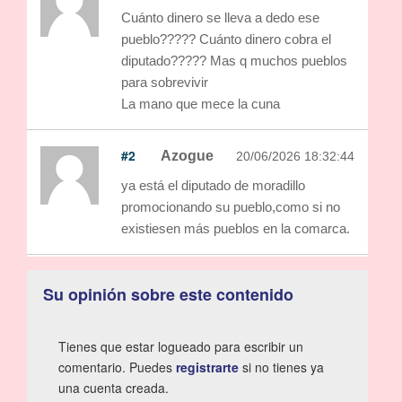
Cuánto dinero se lleva a dedo ese
pueblo????? Cuánto dinero cobra el
diputado????? Mas q muchos pueblos
para sobrevivir
La mano que mece la cuna
#2
Azogue
20/06/2026 18:32:44
ya está el diputado de moradillo
promocionando su pueblo,como si no
existiesen más pueblos en la comarca.
Su opinión sobre este contenido
Tienes que estar logueado para escribir un
comentario. Puedes
registrarte
si no tienes ya
una cuenta creada.