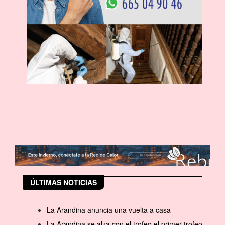
ÚLTIMAS NOTICIAS
La Arandina anuncia una vuelta a casa
La Arandina se alza con el trofeo el primer trofeo