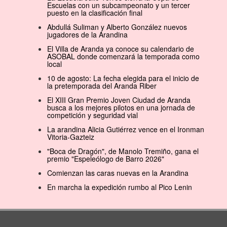
Escuelas con un subcampeonato y un tercer
puesto en la clasificación final
Abdullá Suliman y Alberto González nuevos
jugadores de la Arandina
El Villa de Aranda ya conoce su calendario de
ASOBAL donde comenzará la temporada como
local
10 de agosto: La fecha elegida para el inicio de
la pretemporada del Aranda Riber
El XIII Gran Premio Joven Ciudad de Aranda
busca a los mejores pilotos en una jornada de
competición y seguridad vial
La arandina Alicia Gutiérrez vence en el Ironman
Vitoria-Gazteiz
"Boca de Dragón", de Manolo Tremiño, gana el
premio "Espeleólogo de Barro 2026"
Comienzan las caras nuevas en la Arandina
En marcha la expedición rumbo al Pico Lenin