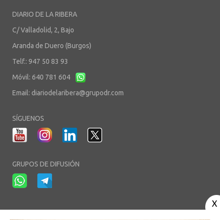
DIARIO DE LA RIBERA
C/ Valladolid, 2, Bajo
Aranda de Duero (Burgos)
Telf.: 947 50 83 93
Móvil: 640 781 604
Email:
diariodelaribera@grupodr.com
SÍGUENOS
GRUPOS DE DIFUSIÓN