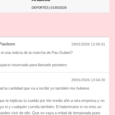
DEPORTES | 01/05/2026
Paulson
29/01/2026 12:06:01
 ni una noticia de la marcha de Pau Guitart?
pacio reservado para llamarle pesetero
29/01/2026 13:04:20
ad la cantidad que va a recibir yo también me hubiese
 que te triplican tu sueldo por irte medio año a otra empresa y no
yo si y cualquier currela también. El balonmano si no eres un
puedes vivir de ello. Que se vaya a mitad de temporada pues