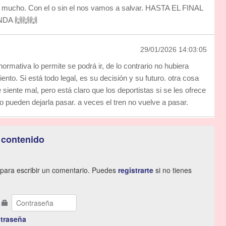
y mucho. Con el o sin el nos vamos a salvar. HASTA EL FINAL
NDA 🙌🙌🙌
29/01/2026 14:03:05
 normativa lo permite se podrá ir, de lo contrario no hubiera
nto. Si está todo legal, es su decisión y su futuro. otra cosa
e siente mal, pero está claro que los deportistas si se les ofrece
o pueden dejarla pasar. a veces el tren no vuelve a pasar.
 contenido
para escribir un comentario. Puedes
registrarte
si no tienes
traseña