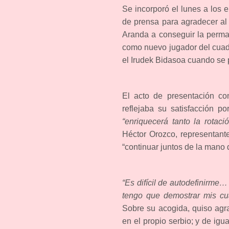
Se incorporó el lunes a los 
de prensa para agradecer al
Aranda a conseguir la perma
como nuevo jugador del cuad
el Irudek Bidasoa cuando se 
El acto de presentación co
reflejaba su satisfacción po
“enriquecerá tanto la rotac
Héctor Orozco, representante
“continuar juntos de la mano
“Es difícil de autodefinirme
tengo que demostrar mis cua
Sobre su acogida, quiso agr
en el propio serbio; y de igu