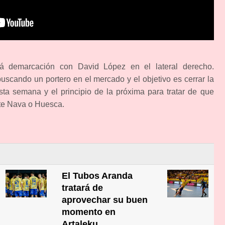
rá demarcación con David López en el lateral derecho.
buscando un portero en el mercado y el objetivo es cerrar la
esta semana y el principio de la próxima para tratar de que
nte Nava o Huesca.
El Tubos Aranda
tratará de
aprovechar su buen
momento en
Artaleku