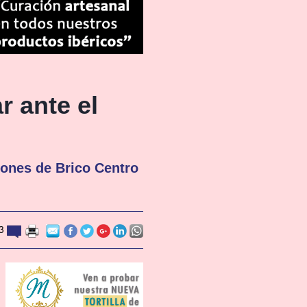
r ante el
ciones de Brico Centro
3