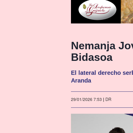
Nemanja Jov
Bidasoa
El lateral derecho se
Aranda
29/01/2026 7:53
|
DR