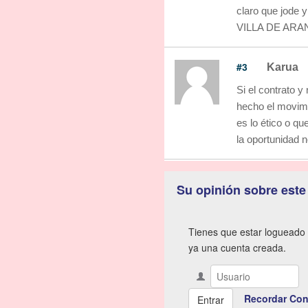
claro que jode 
VILLA DE ARA
#3
Karua
Si el contrato y
hecho el movimie
es lo ético o qu
la oportunidad n
Su opinión sobre este
Tienes que estar logueado 
ya una cuenta creada.
Recordar Con