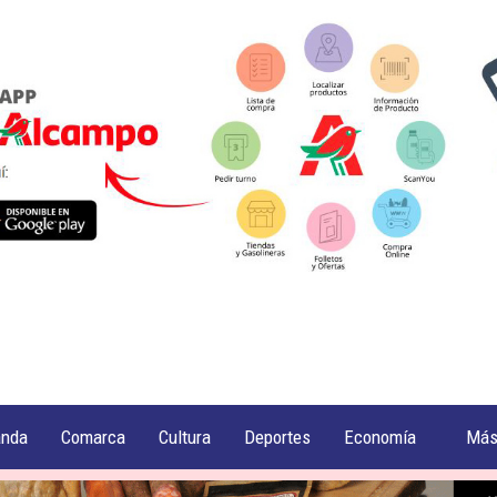
anda
Comarca
Cultura
Deportes
Economía
Má