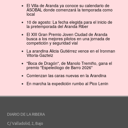
El Villa de Aranda ya conoce su calendario de
ASOBAL donde comenzará la temporada como
local
10 de agosto: La fecha elegida para el inicio de
la pretemporada del Aranda Riber
El XIII Gran Premio Joven Ciudad de Aranda
busca a los mejores pilotos en una jornada de
competición y seguridad vial
La arandina Alicia Gutiérrez vence en el Ironman
Vitoria-Gazteiz
"Boca de Dragón", de Manolo Tremiño, gana el
premio "Espeleólogo de Barro 2026"
Comienzan las caras nuevas en la Arandina
En marcha la expedición rumbo al Pico Lenin
DIARIO DE LA RIBERA
C/ Valladolid, 2, Bajo