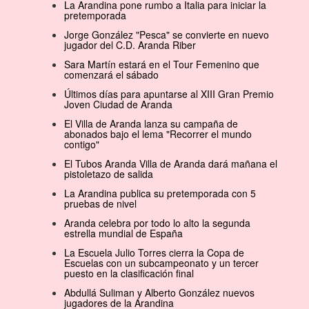
La Arandina pone rumbo a Italia para iniciar la
pretemporada
Jorge González "Pesca" se convierte en nuevo
jugador del C.D. Aranda Riber
Sara Martín estará en el Tour Femenino que
comenzará el sábado
Últimos días para apuntarse al XIII Gran Premio
Joven Ciudad de Aranda
El Villa de Aranda lanza su campaña de
abonados bajo el lema "Recorrer el mundo
contigo"
El Tubos Aranda Villa de Aranda dará mañana el
pistoletazo de salida
La Arandina publica su pretemporada con 5
pruebas de nivel
Aranda celebra por todo lo alto la segunda
estrella mundial de España
La Escuela Julio Torres cierra la Copa de
Escuelas con un subcampeonato y un tercer
puesto en la clasificación final
Abdullá Suliman y Alberto González nuevos
jugadores de la Arandina