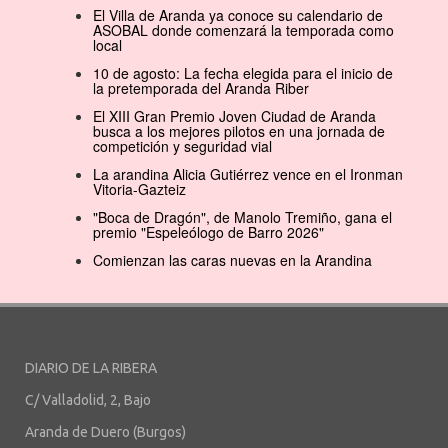
El Villa de Aranda ya conoce su calendario de
ASOBAL donde comenzará la temporada como
local
10 de agosto: La fecha elegida para el inicio de
la pretemporada del Aranda Riber
El XIII Gran Premio Joven Ciudad de Aranda
busca a los mejores pilotos en una jornada de
competición y seguridad vial
La arandina Alicia Gutiérrez vence en el Ironman
Vitoria-Gazteiz
"Boca de Dragón", de Manolo Tremiño, gana el
premio "Espeleólogo de Barro 2026"
Comienzan las caras nuevas en la Arandina
DIARIO DE LA RIBERA
C/ Valladolid, 2, Bajo
Aranda de Duero (Burgos)