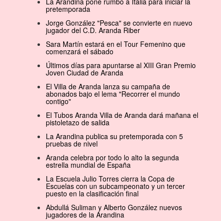
La Arandina pone rumbo a Italia para iniciar la
pretemporada
Jorge González "Pesca" se convierte en nuevo
jugador del C.D. Aranda Riber
Sara Martín estará en el Tour Femenino que
comenzará el sábado
Últimos días para apuntarse al XIII Gran Premio
Joven Ciudad de Aranda
El Villa de Aranda lanza su campaña de
abonados bajo el lema "Recorrer el mundo
contigo"
El Tubos Aranda Villa de Aranda dará mañana el
pistoletazo de salida
La Arandina publica su pretemporada con 5
pruebas de nivel
Aranda celebra por todo lo alto la segunda
estrella mundial de España
La Escuela Julio Torres cierra la Copa de
Escuelas con un subcampeonato y un tercer
puesto en la clasificación final
Abdullá Suliman y Alberto González nuevos
jugadores de la Arandina