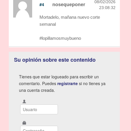
08/02/2026
#4
nosequeponer
23:08:32
Mortadelo, mañana nuevo corte
semanal
#lopillamosmuybueno
Su opinión sobre este contenido
Tienes que estar logueado para escribir un
comentario. Puedes
registrarte
si no tienes ya
una cuenta creada.