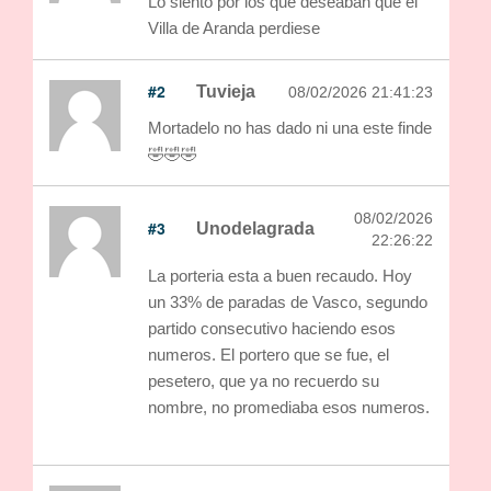
Lo siento por los que deseaban que el
Villa de Aranda perdiese
#2
Tuvieja
08/02/2026 21:41:23
Mortadelo no has dado ni una este finde
🤣🤣🤣
08/02/2026
#3
Unodelagrada
22:26:22
La porteria esta a buen recaudo. Hoy
un 33% de paradas de Vasco, segundo
partido consecutivo haciendo esos
numeros. El portero que se fue, el
pesetero, que ya no recuerdo su
nombre, no promediaba esos numeros.