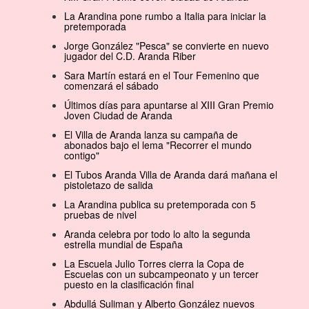
La Arandina pone rumbo a Italia para iniciar la
pretemporada
Jorge González "Pesca" se convierte en nuevo
jugador del C.D. Aranda Riber
Sara Martín estará en el Tour Femenino que
comenzará el sábado
Últimos días para apuntarse al XIII Gran Premio
Joven Ciudad de Aranda
El Villa de Aranda lanza su campaña de
abonados bajo el lema "Recorrer el mundo
contigo"
El Tubos Aranda Villa de Aranda dará mañana el
pistoletazo de salida
La Arandina publica su pretemporada con 5
pruebas de nivel
Aranda celebra por todo lo alto la segunda
estrella mundial de España
La Escuela Julio Torres cierra la Copa de
Escuelas con un subcampeonato y un tercer
puesto en la clasificación final
Abdullá Suliman y Alberto González nuevos