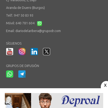
C/ Valladolid, 2, Bajo
Aranda de Duero (Burgos)
Telf.: 947 50 83 93
Móvil: 640 781 604
Email:
diariodelaribera@grupodr.com
SÍGUENOS
GRUPOS DE DIFUSIÓN