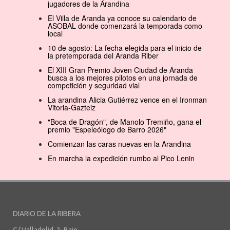
jugadores de la Arandina
El Villa de Aranda ya conoce su calendario de
ASOBAL donde comenzará la temporada como
local
10 de agosto: La fecha elegida para el inicio de
la pretemporada del Aranda Riber
El XIII Gran Premio Joven Ciudad de Aranda
busca a los mejores pilotos en una jornada de
competición y seguridad vial
La arandina Alicia Gutiérrez vence en el Ironman
Vitoria-Gazteiz
"Boca de Dragón", de Manolo Tremiño, gana el
premio "Espeleólogo de Barro 2026"
Comienzan las caras nuevas en la Arandina
En marcha la expedición rumbo al Pico Lenin
DIARIO DE LA RIBERA