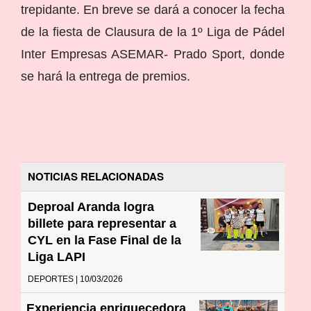
trepidante. En breve se dará a conocer la fecha
de la fiesta de Clausura de la 1º Liga de Pádel
Inter Empresas ASEMAR- Prado Sport, donde
se hará la entrega de premios.
NOTICIAS RELACIONADAS
Deproal Aranda logra
billete para representar a
CYL en la Fase Final de la
Liga LAPI
DEPORTES | 10/03/2026
Experiencia enriquecedora