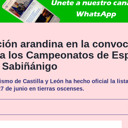
ión arandina en la convoc
ara los Campeonatos de Es
n Sabiñánigo
smo de Castilla y León ha hecho oficial la lista
27 de junio en tierras oscenses.