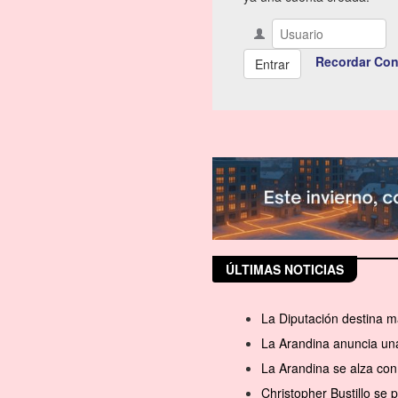
Recordar Con
ÚLTIMAS NOTICIAS
La Diputación destina m
La Arandina anuncia una
La Arandina se alza con 
Christopher Bustillo se