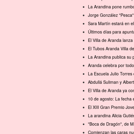
La Arandina pone rumbo 
Jorge González "Pesca" 
Sara Martín estará en 
Últimos días para apunt
El Villa de Aranda lanz
El Tubos Aranda Villa d
La Arandina publica su 
Aranda celebra por todo
La Escuela Julio Torres 
Abdullá Suliman y Alber
El Villa de Aranda ya 
10 de agosto: La fecha 
El XIII Gran Premio Jov
La arandina Alicia Gutié
"Boca de Dragón", de M
Comienzan las caras nu