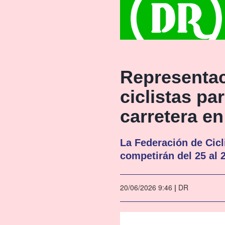
Representac
ciclistas p
carretera e
La Federación de Cicli
competirán del 25 al 
20/06/2026 9:46
|
DR