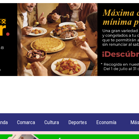
anda
Comarca
Cultura
Deportes
Economía
Má