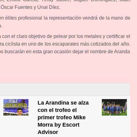
 Óscar Fuentes y Unai Díez.
en élites profesional la representación vendrá de la mano de
.
 con el claro objetivo de pelear por los metales y certificar el
ra ciclista en uno de los escaparates más cotizados del año.
os buscarán en esta gran ocasión dejar el nombre de Aranda
La Arandina se alza
con el trofeo el
primer trofeo Mike
Morra by Escort
Advisor