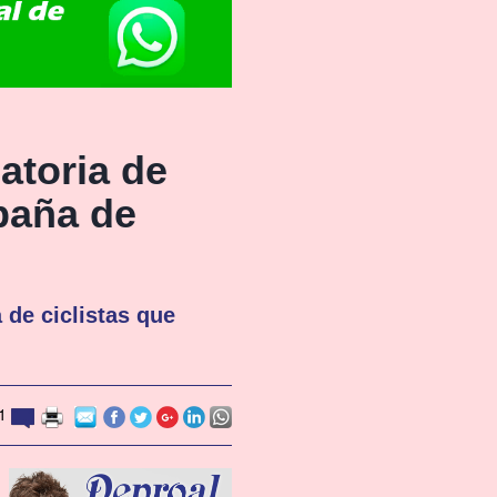
atoria de
paña de
 de ciclistas que
1