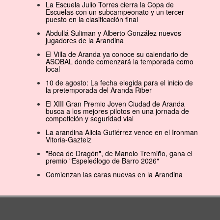
La Escuela Julio Torres cierra la Copa de
Escuelas con un subcampeonato y un tercer
puesto en la clasificación final
Abdullá Suliman y Alberto González nuevos
jugadores de la Arandina
El Villa de Aranda ya conoce su calendario de
ASOBAL donde comenzará la temporada como
local
10 de agosto: La fecha elegida para el inicio de
la pretemporada del Aranda Riber
El XIII Gran Premio Joven Ciudad de Aranda
busca a los mejores pilotos en una jornada de
competición y seguridad vial
La arandina Alicia Gutiérrez vence en el Ironman
Vitoria-Gazteiz
"Boca de Dragón", de Manolo Tremiño, gana el
premio "Espeleólogo de Barro 2026"
Comienzan las caras nuevas en la Arandina