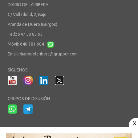
DIARIO DE LA RIBERA
C/ Valladolid, 2, Bajo
Aranda de Duero (Burgos)
Telf.: 947 50 83 93
Móvil: 640 781 604
Email:
diariodelaribera@grupodr.com
SÍGUENOS
GRUPOS DE DIFUSIÓN