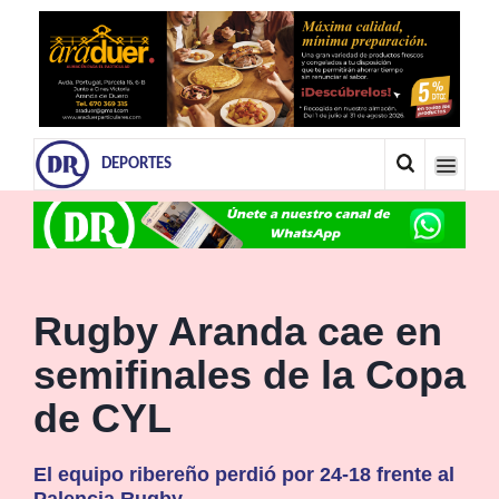
DEPORTES
Rugby Aranda cae en
semifinales de la Copa
de CYL
El equipo ribereño perdió por 24-18 frente al
Palencia Rugby