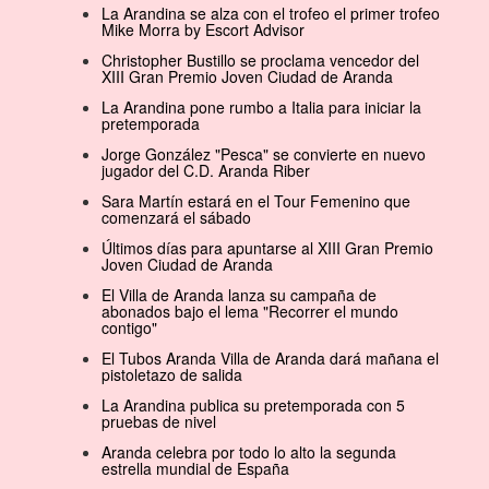
La Arandina se alza con el trofeo el primer trofeo
Mike Morra by Escort Advisor
Christopher Bustillo se proclama vencedor del
XIII Gran Premio Joven Ciudad de Aranda
La Arandina pone rumbo a Italia para iniciar la
pretemporada
Jorge González "Pesca" se convierte en nuevo
jugador del C.D. Aranda Riber
Sara Martín estará en el Tour Femenino que
comenzará el sábado
Últimos días para apuntarse al XIII Gran Premio
Joven Ciudad de Aranda
El Villa de Aranda lanza su campaña de
abonados bajo el lema "Recorrer el mundo
contigo"
El Tubos Aranda Villa de Aranda dará mañana el
pistoletazo de salida
La Arandina publica su pretemporada con 5
pruebas de nivel
Aranda celebra por todo lo alto la segunda
estrella mundial de España