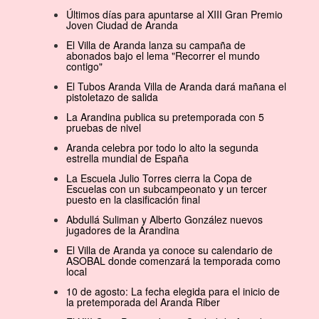
Últimos días para apuntarse al XIII Gran Premio
Joven Ciudad de Aranda
El Villa de Aranda lanza su campaña de
abonados bajo el lema "Recorrer el mundo
contigo"
El Tubos Aranda Villa de Aranda dará mañana el
pistoletazo de salida
La Arandina publica su pretemporada con 5
pruebas de nivel
Aranda celebra por todo lo alto la segunda
estrella mundial de España
La Escuela Julio Torres cierra la Copa de
Escuelas con un subcampeonato y un tercer
puesto en la clasificación final
Abdullá Suliman y Alberto González nuevos
jugadores de la Arandina
El Villa de Aranda ya conoce su calendario de
ASOBAL donde comenzará la temporada como
local
10 de agosto: La fecha elegida para el inicio de
la pretemporada del Aranda Riber