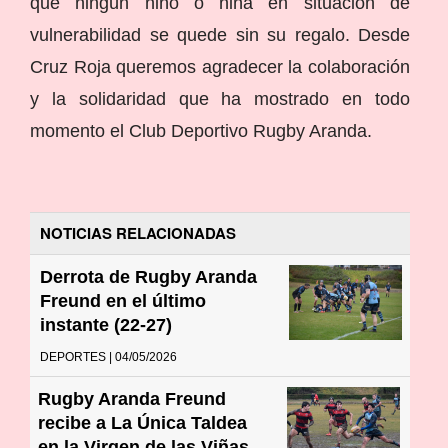
que ningún niño o niña en situación de
vulnerabilidad se quede sin su regalo. Desde
Cruz Roja queremos agradecer la colaboración
y la solidaridad que ha mostrado en todo
momento el Club Deportivo Rugby Aranda.
NOTICIAS RELACIONADAS
Derrota de Rugby Aranda
Freund en el último
instante (22-27)
DEPORTES | 04/05/2026
Rugby Aranda Freund
recibe a La Única Taldea
en la Virgen de las Viñas