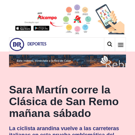
DEPORTES
Sara Martín corre la
Clásica de San Remo
mañana sábado
La ciclista arandina vuelve a las carreteras
italianas en esta prueba emblemática del