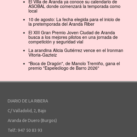
El Villa de Aranda ya conoce su calendario de
ASOBAL donde comenzará la temporada como
local
10 de agosto: La fecha elegida para el inicio de
la pretemporada del Aranda Riber
El XIII Gran Premio Joven Ciudad de Aranda
busca a los mejores pilotos en una jornada de
competición y seguridad vial
La arandina Alicia Gutiérrez vence en el Ironman
Vitoria-Gazteiz
"Boca de Dragón", de Manolo Tremiño, gana el
premio "Espeleólogo de Barro 2026"
DIARIO DE LA RIBERA
C/ Valladolid, 2, Bajo
Aranda de Duero (Burgos)
Telf.: 947 50 83 93