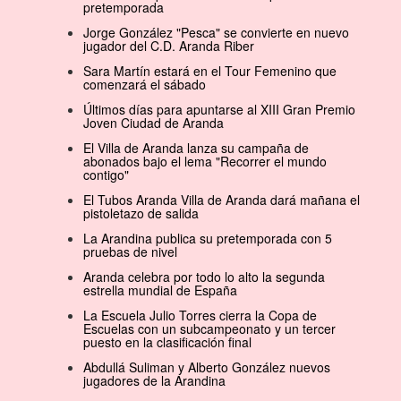
pretemporada
Jorge González "Pesca" se convierte en nuevo
jugador del C.D. Aranda Riber
Sara Martín estará en el Tour Femenino que
comenzará el sábado
Últimos días para apuntarse al XIII Gran Premio
Joven Ciudad de Aranda
El Villa de Aranda lanza su campaña de
abonados bajo el lema "Recorrer el mundo
contigo"
El Tubos Aranda Villa de Aranda dará mañana el
pistoletazo de salida
La Arandina publica su pretemporada con 5
pruebas de nivel
Aranda celebra por todo lo alto la segunda
estrella mundial de España
La Escuela Julio Torres cierra la Copa de
Escuelas con un subcampeonato y un tercer
puesto en la clasificación final
Abdullá Suliman y Alberto González nuevos
jugadores de la Arandina