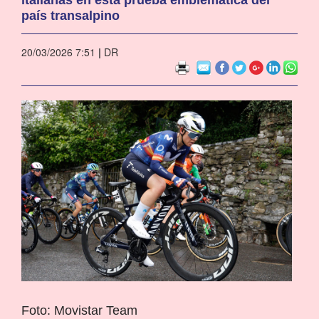
país transalpino
20/03/2026 7:51
|
DR
Foto: Movistar Team