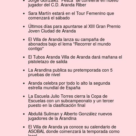
jugador del C.D. Aranda Riber
Sara Martín estará en el Tour Femenino que
comenzará el sábado
Últimos días para apuntarse al XIII Gran Premio
Joven Ciudad de Aranda
El Villa de Aranda lanza su campaña de
abonados bajo el lema "Recorrer el mundo
contigo"
El Tubos Aranda Villa de Aranda dará mañana el
pistoletazo de salida
La Arandina publica su pretemporada con 5
pruebas de nivel
Aranda celebra por todo lo alto la segunda
estrella mundial de España
La Escuela Julio Torres cierra la Copa de
Escuelas con un subcampeonato y un tercer
puesto en la clasificación final
Abdullá Suliman y Alberto González nuevos
jugadores de la Arandina
El Villa de Aranda ya conoce su calendario de
ASOBAL donde comenzará la temporada como
local