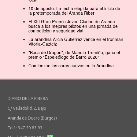
10 de agosto: La fecha elegida para el inicio de
la pretemporada del Aranda Riber
El XIII Gran Premio Joven Ciudad de Aranda
busca a los mejores pilotos en una jornada de
competición y seguridad vial
La arandina Alicia Gutiérrez vence en el Ironman
Vitoria-Gazteiz
"Boca de Dragón", de Manolo Tremiño, gana el
premio "Espeleólogo de Barro 2026"
Comienzan las caras nuevas en la Arandina
DIARIO DE LA RIBERA
C/ Valladolid, 2, Bajo
Aranda de Duero (Burgos)
Telf.: 947 50 83 93