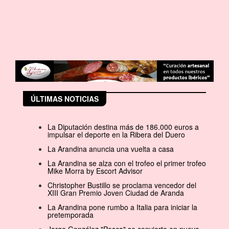
ÚLTIMAS NOTICIAS
La Diputación destina más de 186.000 euros a
impulsar el deporte en la Ribera del Duero
La Arandina anuncia una vuelta a casa
La Arandina se alza con el trofeo el primer trofeo
Mike Morra by Escort Advisor
Christopher Bustillo se proclama vencedor del
XIII Gran Premio Joven Ciudad de Aranda
La Arandina pone rumbo a Italia para iniciar la
pretemporada
Jorge González "Pesca" se convierte en nuevo