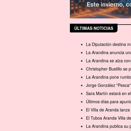
ÚLTIMAS NOTICIAS
La Diputación destina m
La Arandina anuncia una
La Arandina se alza con 
Christopher Bustillo se
La Arandina pone rumbo 
Jorge González "Pesca" 
Sara Martín estará en 
Últimos días para apunt
El Villa de Aranda lanz
El Tubos Aranda Villa d
La Arandina publica su 