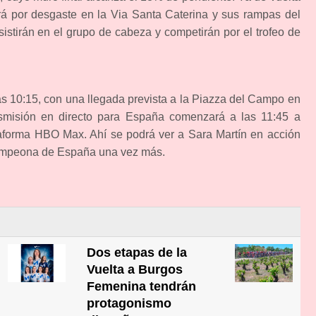
irá por desgaste en la Via Santa Caterina y sus rampas del
sistirán en el grupo de cabeza y competirán por el trofeo de
as 10:15, con una llegada prevista a la Piazza del Campo en
nsmisión en directo para España comenzará a las 11:45 a
ataforma HBO Max. Ahí se podrá ver a Sara Martín en acción
campeona de España una vez más.
Dos etapas de la
Vuelta a Burgos
Femenina tendrán
protagonismo