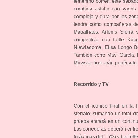
femenino corren este sábado
combina asfalto con varios
compleja y dura por las zon
tendrá como compañeras de 
Magalhaes, Arlenis Sierra 
competitiva con Lotte Kope
Niewiadoma, Elisa Longo Bo
También corre Mavi García, l
Movistar buscarán ponérselo d
Recorrido y TV
Con el icónico final en la
sterrato, sumando un total de
prueba entrará en un contin
Las corredoras deberán enfr
(máximas del 15%) y Le Tolfe