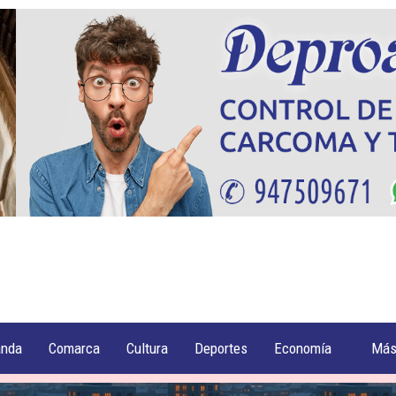
anda
Comarca
Cultura
Deportes
Economía
Má