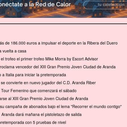
ás de 186.000 euros a impulsar el deporte en la Ribera del Duero
 vuelta a casa
el trofeo el primer trofeo Mike Morra by Escort Advisor
 proclama vencedor del XIII Gran Premio Joven Ciudad de Aranda
a Italia para iniciar la pretemporada
se convierte en nuevo jugador del C.D. Aranda Riber
el Tour Femenino que comenzará el sábado
arse al XIII Gran Premio Joven Ciudad de Aranda
a su campaña de abonados bajo el lema "Recorrer el mundo contigo"
e Aranda dará mañana el pistoletazo de salida
pretemporada con 5 pruebas de nivel