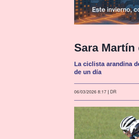
Sara Martín
La ciclista arandina d
de un día
06/03/2026 8:17
|
DR