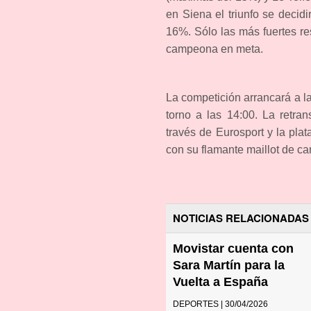
en Siena el triunfo se decid
16%. Sólo las más fuertes re
campeona en meta.
La competición arrancará a l
torno a las 14:00. La retra
través de Eurosport y la pl
con su flamante maillot de 
NOTICIAS RELACIONADAS
Movistar cuenta con
Sara Martín para la
Vuelta a España
DEPORTES | 30/04/2026