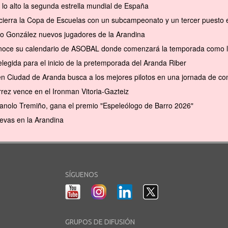
 lo alto la segunda estrella mundial de España
cierra la Copa de Escuelas con un subcampeonato y un tercer puesto en 
to González nuevos jugadores de la Arandina
conoce su calendario de ASOBAL donde comenzará la temporada como l
elegida para el inicio de la pretemporada del Aranda Riber
en Ciudad de Aranda busca a los mejores pilotos en una jornada de com
rrez vence en el Ironman Vitoria-Gazteiz
anolo Tremiño, gana el premio "Espeleólogo de Barro 2026"
evas en la Arandina
SÍGUENOS
GRUPOS DE DIFUSIÓN