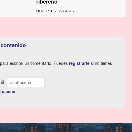
ribereño
DEPORTES | 29/04/2026
 contenido
para escribir un comentario. Puedes
registrarte
si no tienes
traseña