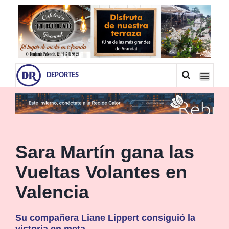
DEPORTES
Sara Martín gana las
Vueltas Volantes en
Valencia
Su compañera Liane Lippert consiguió la
victoria en meta