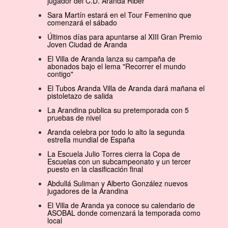
jugador del C.D. Aranda Riber
Sara Martín estará en el Tour Femenino que
comenzará el sábado
Últimos días para apuntarse al XIII Gran Premio
Joven Ciudad de Aranda
El Villa de Aranda lanza su campaña de
abonados bajo el lema "Recorrer el mundo
contigo"
El Tubos Aranda Villa de Aranda dará mañana el
pistoletazo de salida
La Arandina publica su pretemporada con 5
pruebas de nivel
Aranda celebra por todo lo alto la segunda
estrella mundial de España
La Escuela Julio Torres cierra la Copa de
Escuelas con un subcampeonato y un tercer
puesto en la clasificación final
Abdullá Suliman y Alberto González nuevos
jugadores de la Arandina
El Villa de Aranda ya conoce su calendario de
ASOBAL donde comenzará la temporada como
local