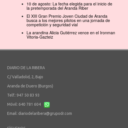
10 de agosto: La fecha elegida para el inicio de
la pretemporada del Aranda Riber
El XIII Gran Premio Joven Ciudad de Aranda
busca a los mejores pilotos en una jornada de
competición y seguridad vial
La arandina Alicia Gutiérrez vence en el Ironman
Vitoria-Gazteiz
DIARIO DE LA RIBERA
C/ Valladolid, 2, Bajo
Aranda de Duero (Burgos)
Telf.: 947 50 83 93
Móvil: 640 781 604
Email:
diariodelaribera@grupodr.com