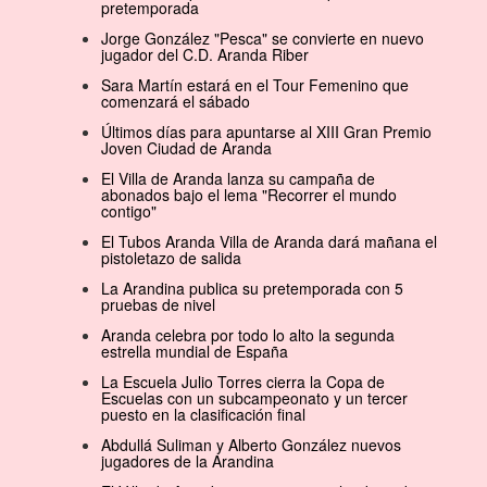
pretemporada
Jorge González "Pesca" se convierte en nuevo
jugador del C.D. Aranda Riber
Sara Martín estará en el Tour Femenino que
comenzará el sábado
Últimos días para apuntarse al XIII Gran Premio
Joven Ciudad de Aranda
El Villa de Aranda lanza su campaña de
abonados bajo el lema "Recorrer el mundo
contigo"
El Tubos Aranda Villa de Aranda dará mañana el
pistoletazo de salida
La Arandina publica su pretemporada con 5
pruebas de nivel
Aranda celebra por todo lo alto la segunda
estrella mundial de España
La Escuela Julio Torres cierra la Copa de
Escuelas con un subcampeonato y un tercer
puesto en la clasificación final
Abdullá Suliman y Alberto González nuevos
jugadores de la Arandina