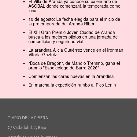
El Villa de Aranda ya conoce su calendario de
ASOBAL donde comenzará la temporada como
local
10 de agosto: La fecha elegida para el inicio de
la pretemporada del Aranda Riber
El XIII Gran Premio Joven Ciudad de Aranda
busca a los mejores pilotos en una jornada de
competición y seguridad vial
La arandina Alicia Gutiérrez vence en el Ironman
Vitoria-Gazteiz
"Boca de Dragón", de Manolo Tremiño, gana el
premio "Espeleólogo de Barro 2026"
Comienzan las caras nuevas en la Arandina
En marcha la expedición rumbo al Pico Lenin
DIARIO DE LA RIBERA
C/ Valladolid, 2, Bajo