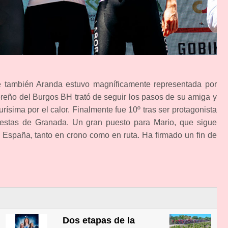
e también Aranda estuvo magníficamente representada por
ibereño del Burgos BH trató de seguir los pasos de su amiga y
ísima por el calor. Finalmente fue 10º tras ser protagonista
uestas de Granada. Un gran puesto para Mario, que sigue
 España, tanto en crono como en ruta. Ha firmado un fin de
Dos etapas de la