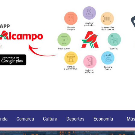
anda
Comarca
Cultura
Deportes
Economía
Má