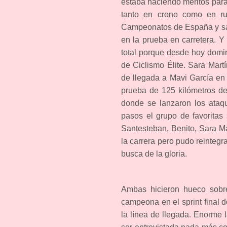
estaba haciendo méritos para
tanto en crono como en ru
Campeonatos de España y sacr
en la prueba en carretera. Y 
total porque desde hoy dom
de Ciclismo Élite. Sara Mart
de llegada a Mavi García en u
prueba de 125 kilómetros de
donde se lanzaron los ataqu
pasos el grupo de favoritas 
Santesteban, Benito, Sara Ma
la carrera pero pudo reintegr
busca de la gloria.
Ambas hicieron hueco sobre 
campeona en el sprint final 
la línea de llegada. Enorme 