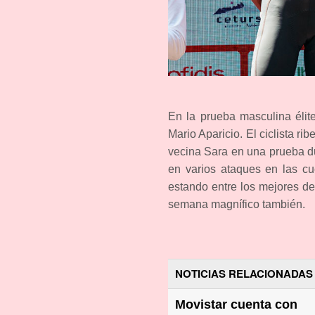
En la prueba masculina élit
Mario Aparicio. El ciclista r
vecina Sara en una prueba dur
en varios ataques en las c
estando entre los mejores de
semana magnífico también.
NOTICIAS RELACIONADAS
Movistar cuenta con