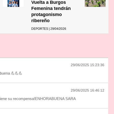
Vuelta a Burgos
Femenina tendrán
protagonismo
ribereño
DEPORTES | 29/04/2026
29/06/2025 15:23:36
abuena 💪💪💪
29/06/2025 16:46:12
o tiene su recompensa!ENHORABUENA SARA