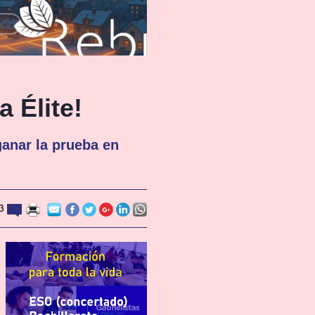
 Élite!
ganar la prueba en
13