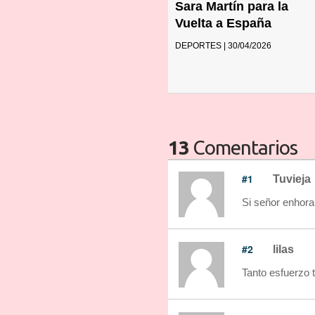
Sara Martín para la
Vuelta a España
DEPORTES | 30/04/2026
13
Comentarios
#1
Tuvieja
Si señor enhor
#2
lilas
Tanto esfuerz