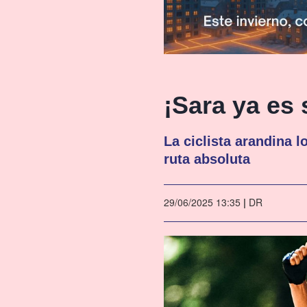
¡Sara ya es
La ciclista arandina l
ruta absoluta
29/06/2025 13:35
|
DR