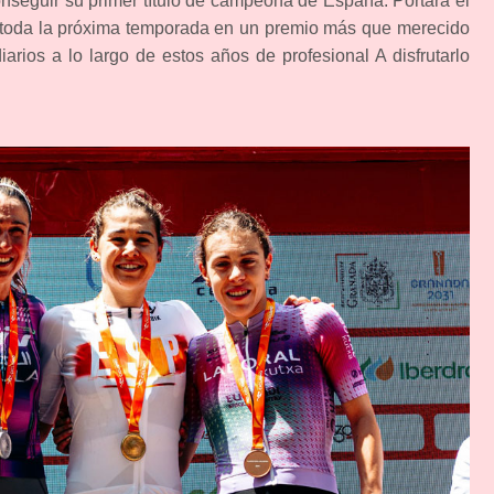
nseguir su primer título de campeona de España. Portará el
te toda la próxima temporada en un premio más que merecido
diarios a lo largo de estos años de profesional A disfrutarlo