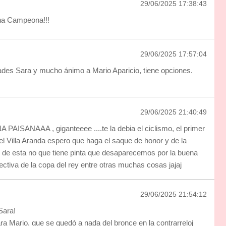
29/06/2025 17:38:43
ena Campeona!!!
29/06/2025 17:57:04
des Sara y mucho ánimo a Mario Aparicio, tiene opciones.
29/06/2025 21:40:49
ISANAAA , giganteeee ....te la debia el ciclismo, el primer
del Villa Aranda espero que haga el saque de honor y de la
o de esta no que tiene pinta que desaparecemos por la buena
rectiva de la copa del rey entre otras muchas cosas jajaj
29/06/2025 21:54:12
Sara!
ra Mario, que se quedó a nada del bronce en la contrarreloj