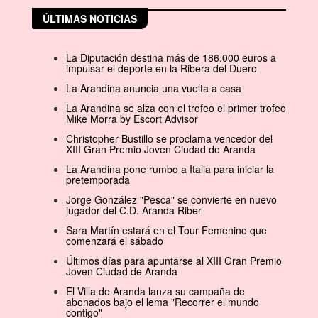
ÚLTIMAS NOTICIAS
La Diputación destina más de 186.000 euros a
impulsar el deporte en la Ribera del Duero
La Arandina anuncia una vuelta a casa
La Arandina se alza con el trofeo el primer trofeo
Mike Morra by Escort Advisor
Christopher Bustillo se proclama vencedor del
XIII Gran Premio Joven Ciudad de Aranda
La Arandina pone rumbo a Italia para iniciar la
pretemporada
Jorge González "Pesca" se convierte en nuevo
jugador del C.D. Aranda Riber
Sara Martín estará en el Tour Femenino que
comenzará el sábado
Últimos días para apuntarse al XIII Gran Premio
Joven Ciudad de Aranda
El Villa de Aranda lanza su campaña de
abonados bajo el lema "Recorrer el mundo
contigo"