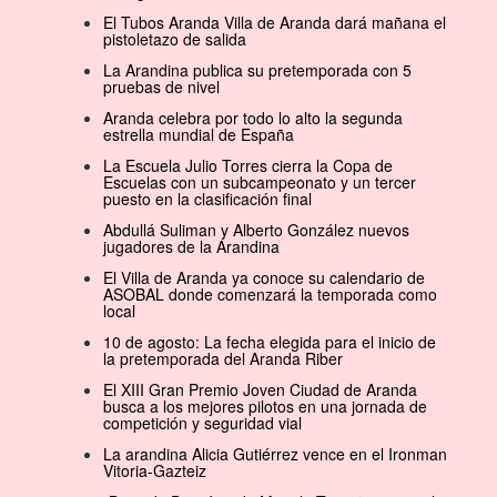
El Tubos Aranda Villa de Aranda dará mañana el
pistoletazo de salida
La Arandina publica su pretemporada con 5
pruebas de nivel
Aranda celebra por todo lo alto la segunda
estrella mundial de España
La Escuela Julio Torres cierra la Copa de
Escuelas con un subcampeonato y un tercer
puesto en la clasificación final
Abdullá Suliman y Alberto González nuevos
jugadores de la Arandina
El Villa de Aranda ya conoce su calendario de
ASOBAL donde comenzará la temporada como
local
10 de agosto: La fecha elegida para el inicio de
la pretemporada del Aranda Riber
El XIII Gran Premio Joven Ciudad de Aranda
busca a los mejores pilotos en una jornada de
competición y seguridad vial
La arandina Alicia Gutiérrez vence en el Ironman
Vitoria-Gazteiz