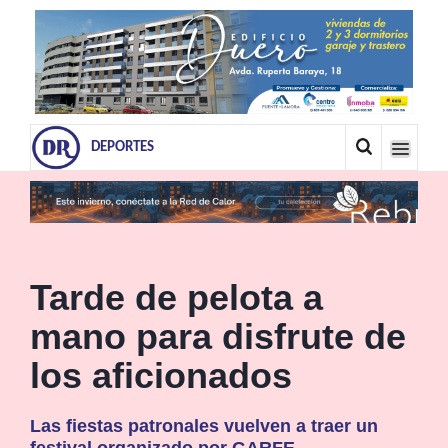
DEPORTES
Tarde de pelota a
mano para disfrute de
los aficionados
Las fiestas patronales vuelven a traer un
festival organizado por GARFE