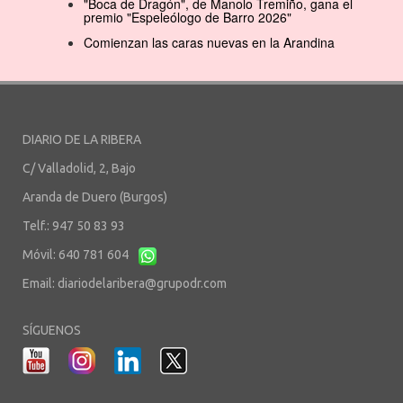
"Boca de Dragón", de Manolo Tremiño, gana el
premio "Espeleólogo de Barro 2026"
Comienzan las caras nuevas en la Arandina
DIARIO DE LA RIBERA
C/ Valladolid, 2, Bajo
Aranda de Duero (Burgos)
Telf.: 947 50 83 93
Móvil: 640 781 604
Email:
diariodelaribera@grupodr.com
SÍGUENOS