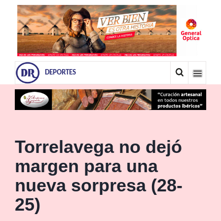
DEPORTES
Torrelavega no dejó
margen para una
nueva sorpresa (28-
25)