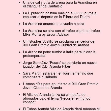
Una de cal y otra de arena para la Arandina en
el triangular de Cantalejo
La Diputación destina más de 186.000 euros a
impulsar el deporte en la Ribera del Duero
La Arandina anuncia una vuelta a casa
La Arandina se alza con el trofeo el primer trofeo
Mike Morra by Escort Advisor
Christopher Bustillo se proclama vencedor del
XIII Gran Premio Joven Ciudad de Aranda
La Arandina pone rumbo a Italia para iniciar la
pretemporada
Jorge González "Pesca" se convierte en nuevo
jugador del C.D. Aranda Riber
Sara Martín estará en el Tour Femenino que
comenzará el sábado
Últimos días para apuntarse al XIII Gran Premio
Joven Ciudad de Aranda
El Villa de Aranda lanza su campaña de
abonados bajo el lema "Recorrer el mundo
contigo"
El Tubos Aranda Villa de Aranda dará mañana el