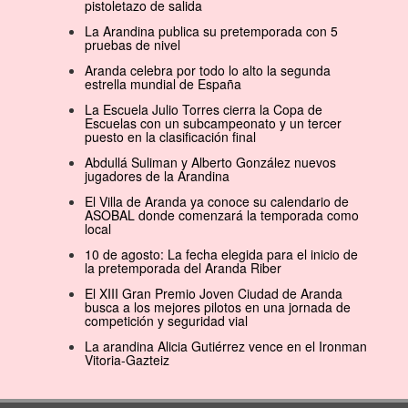
pistoletazo de salida
La Arandina publica su pretemporada con 5
pruebas de nivel
Aranda celebra por todo lo alto la segunda
estrella mundial de España
La Escuela Julio Torres cierra la Copa de
Escuelas con un subcampeonato y un tercer
puesto en la clasificación final
Abdullá Suliman y Alberto González nuevos
jugadores de la Arandina
El Villa de Aranda ya conoce su calendario de
ASOBAL donde comenzará la temporada como
local
10 de agosto: La fecha elegida para el inicio de
la pretemporada del Aranda Riber
El XIII Gran Premio Joven Ciudad de Aranda
busca a los mejores pilotos en una jornada de
competición y seguridad vial
La arandina Alicia Gutiérrez vence en el Ironman
Vitoria-Gazteiz