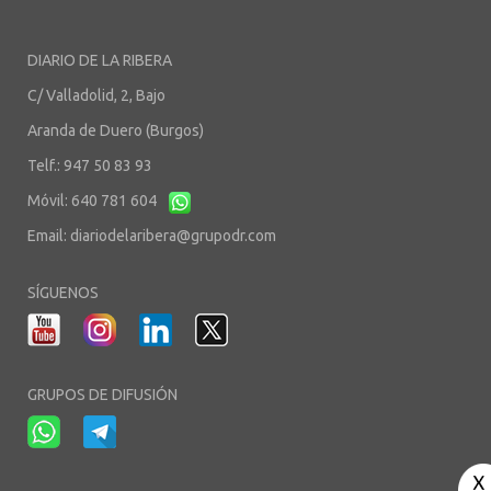
DIARIO DE LA RIBERA
C/ Valladolid, 2, Bajo
Aranda de Duero (Burgos)
Telf.: 947 50 83 93
Móvil: 640 781 604
Email:
diariodelaribera@grupodr.com
SÍGUENOS
GRUPOS DE DIFUSIÓN