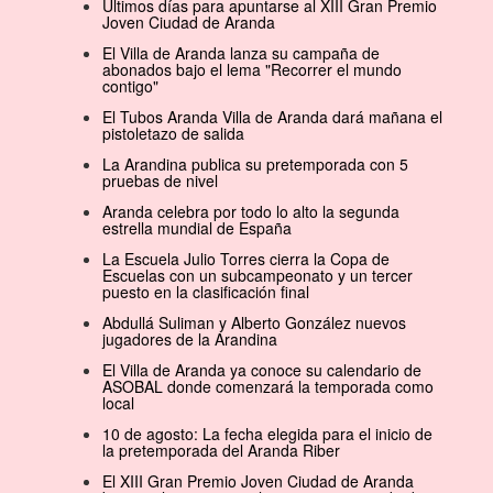
Últimos días para apuntarse al XIII Gran Premio
Joven Ciudad de Aranda
El Villa de Aranda lanza su campaña de
abonados bajo el lema "Recorrer el mundo
contigo"
El Tubos Aranda Villa de Aranda dará mañana el
pistoletazo de salida
La Arandina publica su pretemporada con 5
pruebas de nivel
Aranda celebra por todo lo alto la segunda
estrella mundial de España
La Escuela Julio Torres cierra la Copa de
Escuelas con un subcampeonato y un tercer
puesto en la clasificación final
Abdullá Suliman y Alberto González nuevos
jugadores de la Arandina
El Villa de Aranda ya conoce su calendario de
ASOBAL donde comenzará la temporada como
local
10 de agosto: La fecha elegida para el inicio de
la pretemporada del Aranda Riber
El XIII Gran Premio Joven Ciudad de Aranda