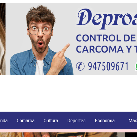
anda
Comarca
Cultura
Deportes
Economía
Má