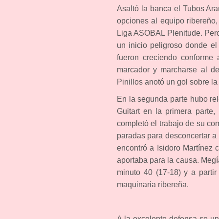
Asaltó la banca el Tubos Ar
opciones al equipo ribereño
Liga ASOBAL Plenitude. Pero
un inicio peligroso donde el
fueron creciendo conforme 
marcador y marcharse al de
Pinillos anotó un gol sobre l
En la segunda parte hubo rel
Guitart en la primera parte,
completó el trabajo de su co
paradas para desconcertar a 
encontró a Isidoro Martínez 
aportaba para la causa. Megí
minuto 40 (17-18) y a parti
maquinaria ribereña.
A la excelente defensa se u