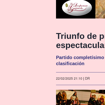
Triunfo de 
espectacular
Partido completísimo
clasificación
22/02/2025 21:10
|
DR