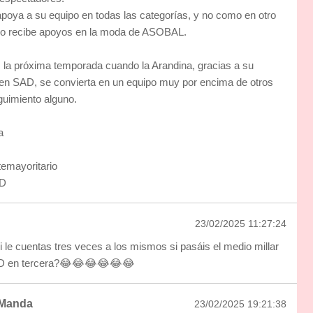
 apoya a su equipo en todas las categorías, y no como en otro
olo recibe apoyos en la moda de ASOBAL.
 la próxima temporada cuando la Arandina, gracias a su
en SAD, se convierta en un equipo muy por encima de otros
guimiento alguno.
a
emayoritario
AD
23/02/2025 11:27:24
le cuentas tres veces a los mismos si pasáis el medio millar
D en tercera?😂😂😂😂😂😂
Manda
23/02/2025 19:21:38