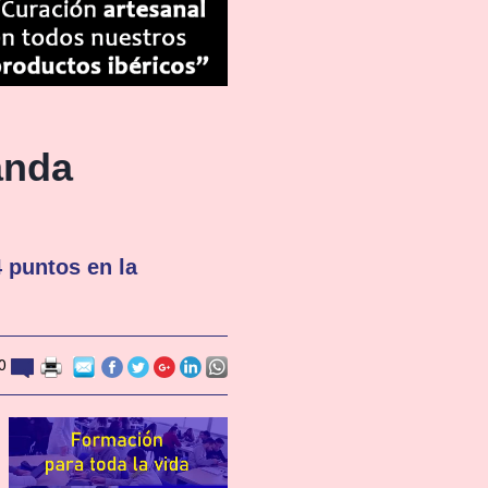
anda
 puntos en la
10