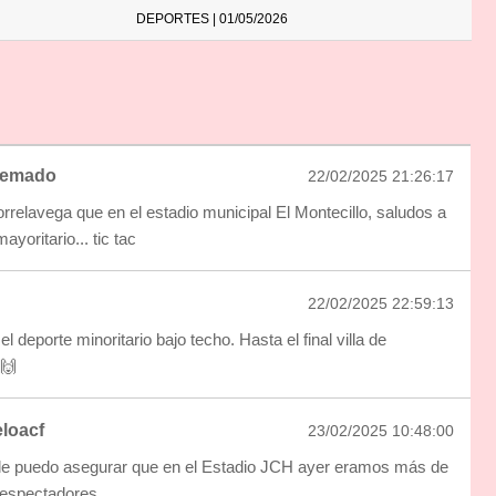
DEPORTES | 01/05/2026
uemado
22/02/2025 21:26:17
rrelavega que en el estadio municipal El Montecillo, saludos a
ayoritario... tic tac
22/02/2025 22:59:13
l deporte minoritario bajo techo. Hasta el final villa de
🙌
loacf
23/02/2025 10:48:00
e puedo asegurar que en el Estadio JCH ayer eramos más de
 espectadores.