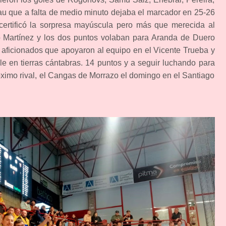
mau que a falta de medio minuto dejaba el marcador en 25-26
certificó la sorpresa mayúscula pero más que merecida al
ro Martínez y los dos puntos volaban para Aranda de Duero
n aficionados que apoyaron al equipo en el Vicente Trueba y
ble en tierras cántabras. 14 puntos y a seguir luchando para
ximo rival, el Cangas de Morrazo el domingo en el Santiago