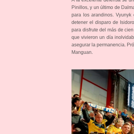
Pinillos, y un último de Dal
para los arandinos. Vyunyk 
detener el disparo de Isido
para disfrute del más de cie
que vivieron un día inolvida
asegurar la permanencia. Pró
Manguan.