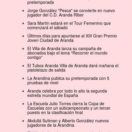
pretemporada
Jorge González "Pesca" se convierte en nuevo
jugador del C.D. Aranda Riber
Sara Martín estará en el Tour Femenino que
comenzará el sábado
Últimos días para apuntarse al XIII Gran Premio
Joven Ciudad de Aranda
El Villa de Aranda lanza su campaña de
abonados bajo el lema "Recorrer el mundo
contigo"
El Tubos Aranda Villa de Aranda dará mañana el
pistoletazo de salida
La Arandina publica su pretemporada con 5
pruebas de nivel
Aranda celebra por todo lo alto la segunda
estrella mundial de España
La Escuela Julio Torres cierra la Copa de
Escuelas con un subcampeonato y un tercer
puesto en la clasificación final
Abdullá Suliman y Alberto González nuevos
jugadores de la Arandina