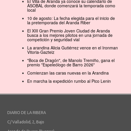
El Villa de Aranda ya conoce su calendario de
ASOBAL donde comenzará la temporada como
local
10 de agosto: La fecha elegida para el inicio de
la pretemporada del Aranda Riber
El XIII Gran Premio Joven Ciudad de Aranda
busca a los mejores pilotos en una jornada de
competición y seguridad vial
La arandina Alicia Gutiérrez vence en el Ironman
Vitoria-Gazteiz
"Boca de Dragón", de Manolo Tremiño, gana el
premio "Espeleólogo de Barro 2026"
Comienzan las caras nuevas en la Arandina
En marcha la expedición rumbo al Pico Lenin
DIARIO DE LA RIBERA
C/ Valladolid, 2, Bajo