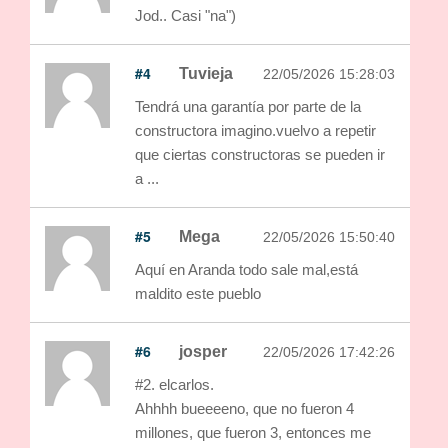
Jod.. Casi "na")
#4
Tuvieja
22/05/2026 15:28:03
Tendrá una garantía por parte de la
constructora imagino.vuelvo a repetir
que ciertas constructoras se pueden ir
a ...
#5
Mega
22/05/2026 15:50:40
Aquí en Aranda todo sale mal,está
maldito este pueblo
#6
josper
22/05/2026 17:42:26
#2. elcarlos.
Ahhhh bueeeeno, que no fueron 4
millones, que fueron 3, entonces me