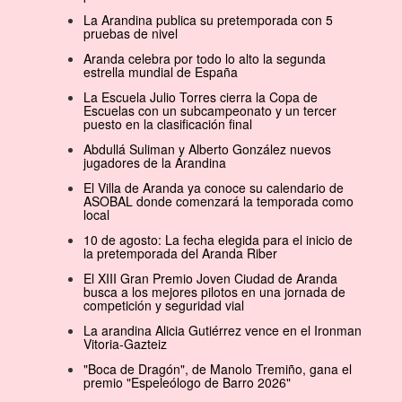
La Arandina publica su pretemporada con 5
pruebas de nivel
Aranda celebra por todo lo alto la segunda
estrella mundial de España
La Escuela Julio Torres cierra la Copa de
Escuelas con un subcampeonato y un tercer
puesto en la clasificación final
Abdullá Suliman y Alberto González nuevos
jugadores de la Arandina
El Villa de Aranda ya conoce su calendario de
ASOBAL donde comenzará la temporada como
local
10 de agosto: La fecha elegida para el inicio de
la pretemporada del Aranda Riber
El XIII Gran Premio Joven Ciudad de Aranda
busca a los mejores pilotos en una jornada de
competición y seguridad vial
La arandina Alicia Gutiérrez vence en el Ironman
Vitoria-Gazteiz
"Boca de Dragón", de Manolo Tremiño, gana el
premio "Espeleólogo de Barro 2026"