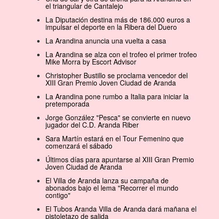
el triangular de Cantalejo
La Diputación destina más de 186.000 euros a
impulsar el deporte en la Ribera del Duero
La Arandina anuncia una vuelta a casa
La Arandina se alza con el trofeo el primer trofeo
Mike Morra by Escort Advisor
Christopher Bustillo se proclama vencedor del
XIII Gran Premio Joven Ciudad de Aranda
La Arandina pone rumbo a Italia para iniciar la
pretemporada
Jorge González "Pesca" se convierte en nuevo
jugador del C.D. Aranda Riber
Sara Martín estará en el Tour Femenino que
comenzará el sábado
Últimos días para apuntarse al XIII Gran Premio
Joven Ciudad de Aranda
El Villa de Aranda lanza su campaña de
abonados bajo el lema "Recorrer el mundo
contigo"
El Tubos Aranda Villa de Aranda dará mañana el
pistoletazo de salida