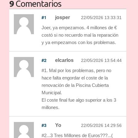
9
Comentarios
#1
josper
22/05/2026 13:33:31
Joer, ya empezamos. 4 millones de €
costó si no recuerdo mal la reparación
y ya empezamos con los problemas.
#2
elcarlos
22/05/2026 13:54:44
#1. Mal por los problemas, pero no
hace falta engordar el coste de la
renovación de la Piscina Cubierta
Municipal.
El coste final fue algo superior a los 3
millones.
#3
Yo
22/05/2026 14:29:56
#2...3 Tres Millones de Euros???...(