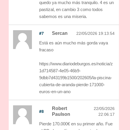
quedo ya mucho más tranquilo. 4 es un
pastizal, en cambio 3 como todos
sabemos es una miseria.
#7
Sercan
22/05/2026 19:13:54
Está es aún mucho más gorda vaya
fracaso
https://www.diariodeburgos.es/noticia/z
1d714587-4e05-46b9-
9dbb7d43199b1500/202605/la-piscina-
cubierta-de-aranda-pierde-171000-
euros-en-un-ano
Robert
22/05/2026
#8
Paulson
22:06:17
Pierde 170.000€ en su primer año. Fue