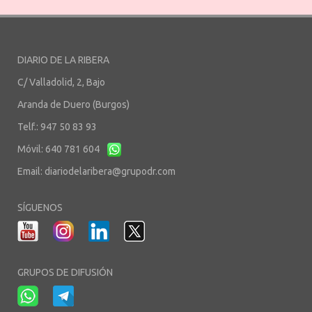
DIARIO DE LA RIBERA
C/ Valladolid, 2, Bajo
Aranda de Duero (Burgos)
Telf.: 947 50 83 93
Móvil: 640 781 604
Email:
diariodelaribera@grupodr.com
SÍGUENOS
GRUPOS DE DIFUSIÓN