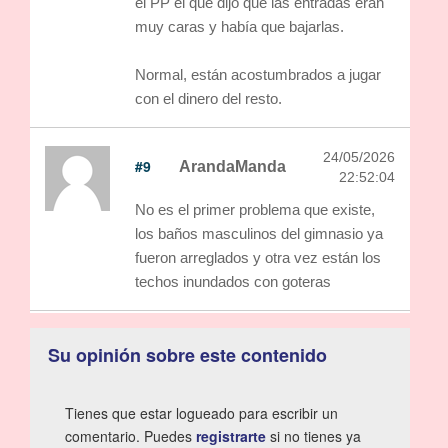
el PP el que dijo que las entradas eran
muy caras y había que bajarlas.
Normal, están acostumbrados a jugar
con el dinero del resto.
24/05/2026
#9
ArandaManda
22:52:04
No es el primer problema que existe,
los baños masculinos del gimnasio ya
fueron arreglados y otra vez están los
techos inundados con goteras
Su opinión sobre este contenido
Tienes que estar logueado para escribir un
comentario. Puedes
registrarte
si no tienes ya