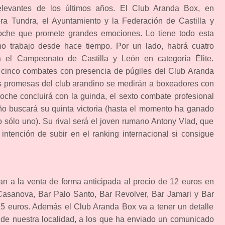
levantes de los últimos años. El Club Aranda Box, en
ra Tundra, el Ayuntamiento y la Federación de Castilla y
che que promete grandes emociones. Lo tiene todo esta
 trabajo desde hace tiempo. Por un lado, habrá cuatro
ra el Campeonato de Castilla y León en categoría Élite.
 cinco combates con presencia de púgiles del Club Aranda
es promesas del club arandino se medirán a boxeadores con
oche concluirá con la guinda, el sexto combate profesional
eño buscará su quinta victoria (hasta el momento ha ganado
 sólo uno). Su rival será el joven rumano Antony Vlad, que
intención de subir en el ranking internacional si consigue
an a la venta de forma anticipada al precio de 12 euros en
 Casanova, Bar Palo Santo, Bar Revolver, Bar Jamari y Bar
 15 euros. Además el Club Aranda Box va a tener un detalle
 de nuestra localidad, a los que ha enviado un comunicado