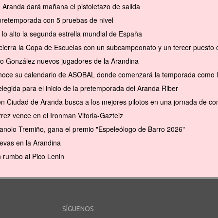
e Aranda dará mañana el pistoletazo de salida
pretemporada con 5 pruebas de nivel
 lo alto la segunda estrella mundial de España
cierra la Copa de Escuelas con un subcampeonato y un tercer puesto en 
to González nuevos jugadores de la Arandina
conoce su calendario de ASOBAL donde comenzará la temporada como l
elegida para el inicio de la pretemporada del Aranda Riber
en Ciudad de Aranda busca a los mejores pilotos en una jornada de com
rrez vence en el Ironman Vitoria-Gazteiz
anolo Tremiño, gana el premio "Espeleólogo de Barro 2026"
evas en la Arandina
 rumbo al Pico Lenin
SÍGUENOS