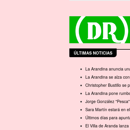
ÚLTIMAS NOTICIAS
La Arandina anuncia una
La Arandina se alza con 
Christopher Bustillo se
La Arandina pone rumbo 
Jorge González "Pesca" 
Sara Martín estará en 
Últimos días para apunt
El Villa de Aranda lanz