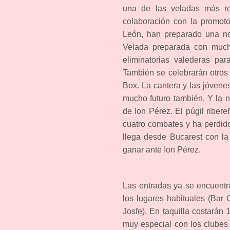
una de las veladas más re
colaboración con la promoto
León, han preparado una no
Velada preparada con mucho
eliminatorias valederas pa
También se celebrarán otros
Box. La cantera y las jóven
mucho futuro también. Y la n
de Ion Pérez. El púgil riber
cuatro combates y ha perdido
llega desde Bucarest con la 
ganar ante Ion Pérez.
Las entradas ya se encuentr
los lugares habituales (Bar
Josfe). En taquilla costarán
muy especial con los clubes