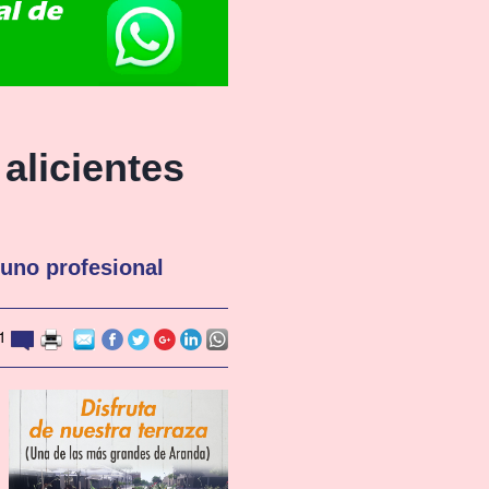
alicientes
uno profesional
1