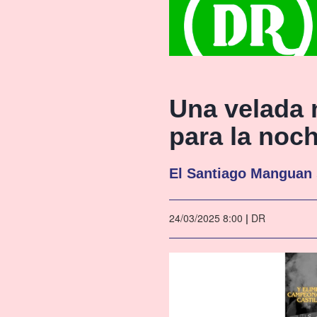
Una velada 
para la noc
El Santiago Manguan 
24/03/2025 8:00
|
DR