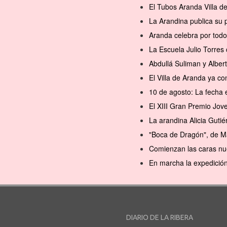
El Tubos Aranda Villa d
La Arandina publica su 
Aranda celebra por todo
La Escuela Julio Torres 
Abdullá Suliman y Alber
El Villa de Aranda ya 
10 de agosto: La fecha 
El XIII Gran Premio Jov
La arandina Alicia Gutié
"Boca de Dragón", de M
Comienzan las caras nu
En marcha la expedición
DIARIO DE LA RIBERA