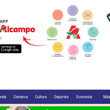
anda
Comarca
Cultura
Deportes
Economía
Má