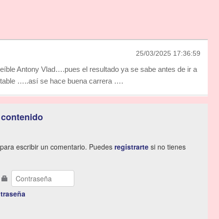
25/03/2025 17:36:59
eíble Antony Vlad….pues el resultado ya se sabe antes de ir a
table …..así se hace buena carrera ….
 contenido
para escribir un comentario. Puedes
registrarte
si no tienes
traseña