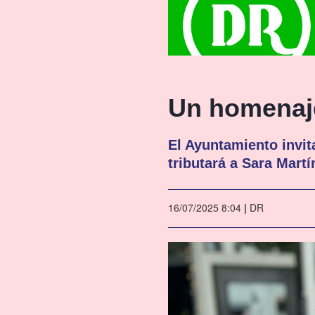
Un homenaje
El Ayuntamiento invit
tributará a Sara Martí
16/07/2025 8:04
|
DR