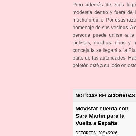
Pero además de esos logro
modestia dentro y fuera de 
mucho orgullo. Por esas razo
homenaje de sus vecinos. A e
persona puede unirse a la
ciclistas, muchos niños y n
concejalía se llegará a la Pl
parte de las autoridades. H
pelotón esté a su lado en es
NOTICIAS RELACIONADAS
Movistar cuenta con
Sara Martín para la
Vuelta a España
DEPORTES | 30/04/2026