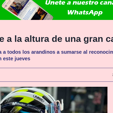
 a la altura de una gran
a a todos los arandinos a sumarse al reconoci
n este jueves