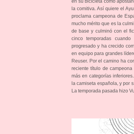
en su bicicleta como apostán
la comitiva. Así quiere el A
proclama campeona de España
mucho mérito que es la culmi
de base y culminó con el fi
cinco temporadas cuando 
progresado y ha crecido como
en equipo para grandes líde
Reuser. Por el camino ha con
reciente título de campeon
más en categorías inferiore
la camiseta española, y por 
La temporada pasada hizo Vue