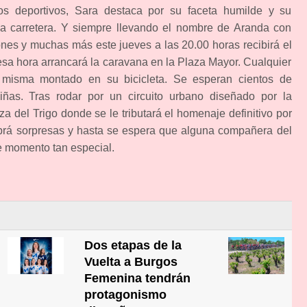
s deportivos, Sara destaca por su faceta humilde y su
la carretera. Y siempre llevando el nombre de Aranda con
nes y muchas más este jueves a las 20.00 horas recibirá el
sa hora arrancará la caravana en la Plaza Mayor. Cualquier
 misma montado en su bicicleta. Se esperan cientos de
iñas. Tras rodar por un circuito urbano diseñado por la
aza del Trigo donde se le tributará el homenaje definitivo por
abrá sorpresas y hasta se espera que alguna compañera del
te momento tan especial.
Dos etapas de la
Vuelta a Burgos
Femenina tendrán
protagonismo