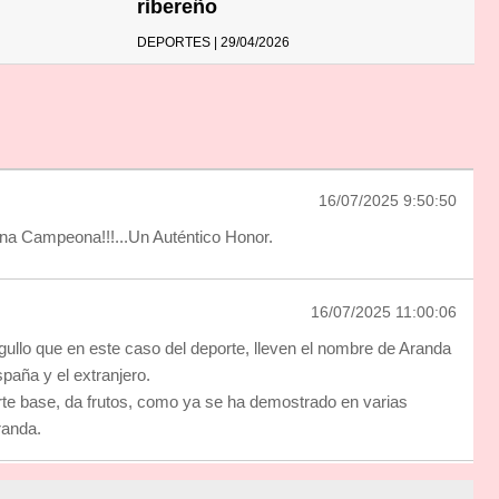
ribereño
DEPORTES | 29/04/2026
16/07/2025 9:50:50
ena Campeona!!!...Un Auténtico Honor.
16/07/2025 11:00:06
gullo que en este caso del deporte, lleven el nombre de Aranda
paña y el extranjero.
orte base, da frutos, como ya se ha demostrado en varias
randa.