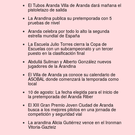
El Tubos Aranda Villa de Aranda dará mañana el
pistoletazo de salida
La Arandina publica su pretemporada con 5
pruebas de nivel
Aranda celebra por todo lo alto la segunda
estrella mundial de España
La Escuela Julio Torres cierra la Copa de
Escuelas con un subcampeonato y un tercer
puesto en la clasificación final
Abdullá Suliman y Alberto González nuevos
jugadores de la Arandina
El Villa de Aranda ya conoce su calendario de
ASOBAL donde comenzará la temporada como
local
10 de agosto: La fecha elegida para el inicio de
la pretemporada del Aranda Riber
El XIII Gran Premio Joven Ciudad de Aranda
busca a los mejores pilotos en una jornada de
competición y seguridad vial
La arandina Alicia Gutiérrez vence en el Ironman
Vitoria-Gazteiz