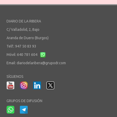
DIARIO DE LA RIBERA
C/ Valladolid, 2, Bajo
Aranda de Duero (Burgos)
Telf.: 947 50 83 93
Móvil: 640 781 604
Email:
diariodelaribera@grupodr.com
SÍGUENOS
GRUPOS DE DIFUSIÓN