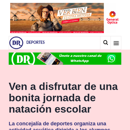
DEPORTES
Ven a disfrutar de una
bonita jornada de
natación escolar
La concejalía de deportes organiza una
actividad acuática dirigida a los alumnos