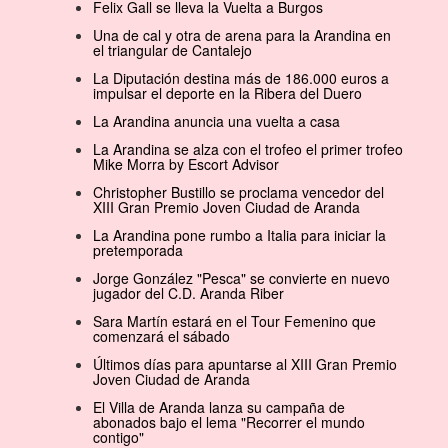
Felix Gall se lleva la Vuelta a Burgos
Una de cal y otra de arena para la Arandina en
el triangular de Cantalejo
La Diputación destina más de 186.000 euros a
impulsar el deporte en la Ribera del Duero
La Arandina anuncia una vuelta a casa
La Arandina se alza con el trofeo el primer trofeo
Mike Morra by Escort Advisor
Christopher Bustillo se proclama vencedor del
XIII Gran Premio Joven Ciudad de Aranda
La Arandina pone rumbo a Italia para iniciar la
pretemporada
Jorge González "Pesca" se convierte en nuevo
jugador del C.D. Aranda Riber
Sara Martín estará en el Tour Femenino que
comenzará el sábado
Últimos días para apuntarse al XIII Gran Premio
Joven Ciudad de Aranda
El Villa de Aranda lanza su campaña de
abonados bajo el lema "Recorrer el mundo
contigo"