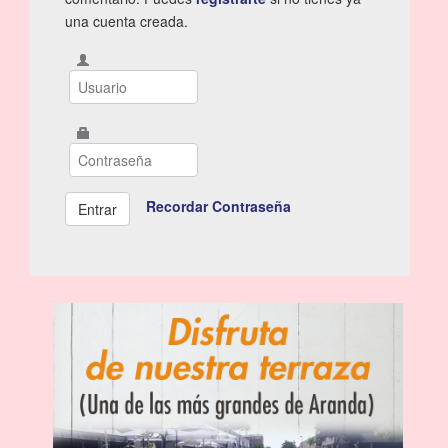
una cuenta creada.
Recordar Contraseña