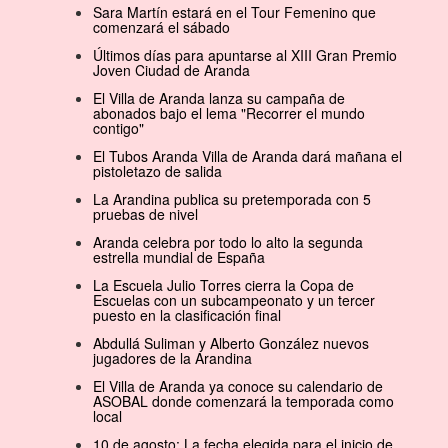
Sara Martín estará en el Tour Femenino que
comenzará el sábado
Últimos días para apuntarse al XIII Gran Premio
Joven Ciudad de Aranda
El Villa de Aranda lanza su campaña de
abonados bajo el lema "Recorrer el mundo
contigo"
El Tubos Aranda Villa de Aranda dará mañana el
pistoletazo de salida
La Arandina publica su pretemporada con 5
pruebas de nivel
Aranda celebra por todo lo alto la segunda
estrella mundial de España
La Escuela Julio Torres cierra la Copa de
Escuelas con un subcampeonato y un tercer
puesto en la clasificación final
Abdullá Suliman y Alberto González nuevos
jugadores de la Arandina
El Villa de Aranda ya conoce su calendario de
ASOBAL donde comenzará la temporada como
local
10 de agosto: La fecha elegida para el inicio de