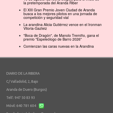
la pretemporada del Aranda Riber
El XIII Gran Premio Joven Ciudad de Aranda
busca a los mejores pilotos en una jornada de
competición y seguridad vial
La arandina Alicia Gutiérrez vence en el Ironman
Vitoria-Gazteiz
"Boca de Dragón", de Manolo Tremiño, gana el
premio "Espeleólogo de Barro 2026"
Comienzan las caras nuevas en la Arandina
DIARIO DE LA RIBERA
C/ Valladolid, 2, Bajo
Aranda de Duero (Burgos)
Telf.: 947 50 83 93
Móvil: 640 781 604