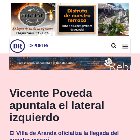
DEPORTES
Vicente Poveda
apuntala el lateral
izquierdo
El Villa de Aranda oficializa la llegada del
jugador petrerí