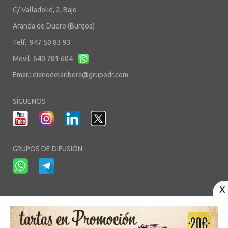
C/ Valladolid, 2, Bajo
Aranda de Duero (Burgos)
Telf.: 947 50 83 93
Móvil: 640 781 604
Email:
diariodelaribera@grupodr.com
SÍGUENOS
GRUPOS DE DIFUSIÓN