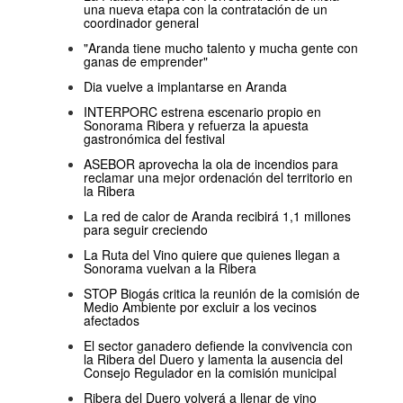
una nueva etapa con la contratación de un
coordinador general
"Aranda tiene mucho talento y mucha gente con
ganas de emprender"
Dia vuelve a implantarse en Aranda
INTERPORC estrena escenario propio en
Sonorama Ribera y refuerza la apuesta
gastronómica del festival
ASEBOR aprovecha la ola de incendios para
reclamar una mejor ordenación del territorio en
la Ribera
La red de calor de Aranda recibirá 1,1 millones
para seguir creciendo
La Ruta del Vino quiere que quienes llegan a
Sonorama vuelvan a la Ribera
STOP Biogás critica la reunión de la comisión de
Medio Ambiente por excluir a los vecinos
afectados
El sector ganadero defiende la convivencia con
la Ribera del Duero y lamenta la ausencia del
Consejo Regulador en la comisión municipal
Ribera del Duero volverá a llenar de vino