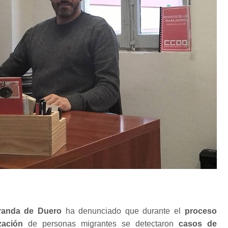
randa de Duero
ha denunciado que durante el
proceso
zación
de personas migrantes se detectaron
casos de