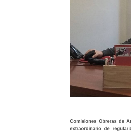
Comisiones Obreras de A
extraordinario de regulari