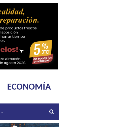
ECONOMÍA
s