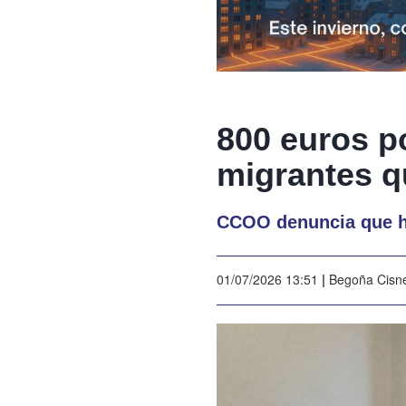
800 euros po
migrantes q
CCOO denuncia que ha
01/07/2026 13:51
|
Begoña Cisn