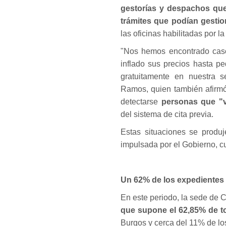
gestorías y despachos que
trámites que podían gestio
las oficinas habilitadas por l
"Nos hemos encontrado caso
inflado sus precios hasta p
gratuitamente en nuestra 
Ramos, quien también afirmó
detectarse
personas que "ve
del sistema de cita previa.
Estas situaciones se produj
impulsada por el Gobierno, cu
Un 62% de los expedientes 
En este periodo, la sede de
que supone el 62,85% de to
Burgos y cerca del 11% de los