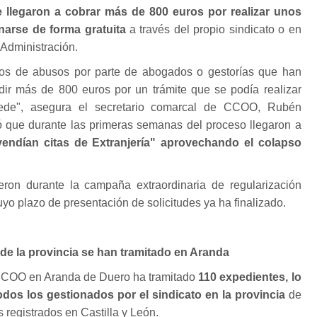
 llegaron a cobrar más de 800 euros por realizar unos
narse de forma gratuita
a través del propio sindicato o en
a Administración.
s de abusos por parte de abogados o gestorías que han
edir más de 800 euros por un trámite que se podía realizar
sede", asegura el secretario comarcal de CCOO, Rubén
 que durante las primeras semanas del proceso llegaron a
ndían citas de Extranjería" aprovechando el colapso
eron durante la campaña extraordinaria de regularización
yo plazo de presentación de solicitudes ya ha finalizado.
de la provincia se han tramitado en Aranda
 CCOO en Aranda de Duero ha tramitado
110 expedientes, lo
dos los gestionados por el sindicato en la provincia
de
 registrados en Castilla y León.