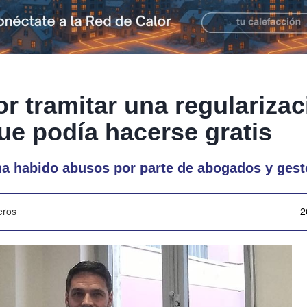
r tramitar una regularizac
ue podía hacerse gratis
 habido abusos por parte de abogados y gest
eros