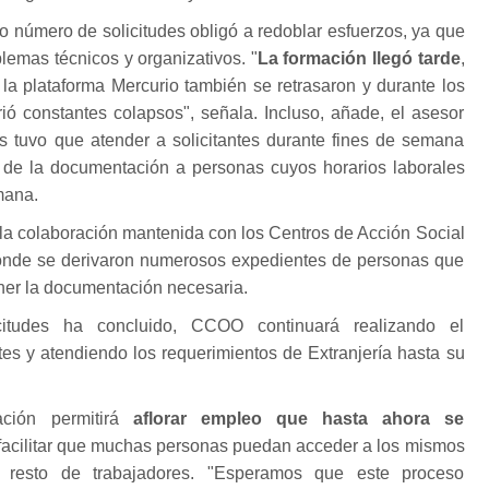
 número de solicitudes obligó a redoblar esfuerzos, ya que
emas técnicos y organizativos. "
La formación llegó tarde
,
la plataforma Mercurio también se retrasaron y durante los
rió constantes colapsos", señala. Incluso, añade, el asesor
s tuvo que atender a solicitantes durante fines de semana
ón de la documentación a personas cuyos horarios laborales
mana.
 la colaboración mantenida con los Centros de Acción Social
nde se derivaron numerosos expedientes de personas que
ner la documentación necesaria.
itudes ha concluido, CCOO continuará realizando el
es y atendiendo los requerimientos de Extranjería hasta su
ación permitirá
aflorar empleo que hasta ahora se
facilitar que muchas personas puedan acceder a los mismos
 resto de trabajadores. "Esperamos que este proceso