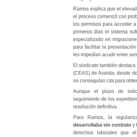
Ramos explica que el elevado
el proceso comenzó con probl
los permisos para acceder a 
primeros días el sistema suf
especializado en migracione
para facilitar la presentaci
les impedían acudir entre se
El sindicato también destaca
(CEAS) de Aranda, desde do
no conseguían cita para obte
Aunque el plazo de solic
seguimiento de los expedient
resolución definitiva.
Para Ramos, la regulariz
desarrollaba sin contrato
y 
derechos laborales que el