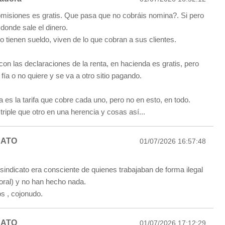
comisiones es gratis. Que pasa que no cobráis nomina?. Si pero
onde sale el dinero.
 tienen sueldo, viven de lo que cobran a sus clientes.
on las declaraciones de la renta, en hacienda es gratis, pero
fía o no quiere y se va a otro sitio pagando.
a es la tarifa que cobre cada uno, pero no en esto, en todo.
triple que otro en una herencia y cosas así...
BATO
01/07/2026 16:57:48
 sindicato era consciente de quienes trabajaban de forma ilegal
boral) y no han hecho nada.
 , cojonudo.
BATO
01/07/2026 17:12:29