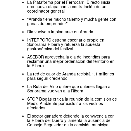
La Plataforma por el Ferrocarril Directo inicia
una nueva etapa con la contratación de un
coordinador general
"Aranda tiene mucho talento y mucha gente con
ganas de emprender"
Dia vuelve a implantarse en Aranda
INTERPORC estrena escenario propio en
Sonorama Ribera y refuerza la apuesta
gastronómica del festival
ASEBOR aprovecha la ola de incendios para
reclamar una mejor ordenación del territorio en
la Ribera
La red de calor de Aranda recibirá 1,1 millones
para seguir creciendo
La Ruta del Vino quiere que quienes llegan a
Sonorama vuelvan a la Ribera
STOP Biogás critica la reunión de la comisión de
Medio Ambiente por excluir a los vecinos
afectados
El sector ganadero defiende la convivencia con
la Ribera del Duero y lamenta la ausencia del
Consejo Regulador en la comisión municipal