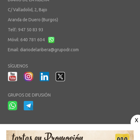
C/ Valladolid, 2, Bajo
Aranda de Duero (Burgos)
Telf.: 947 50 83 93
Móvil: 640 781 604
Email:
diariodelaribera@grupodr.com
SÍGUENOS
GRUPOS DE DIFUSIÓN