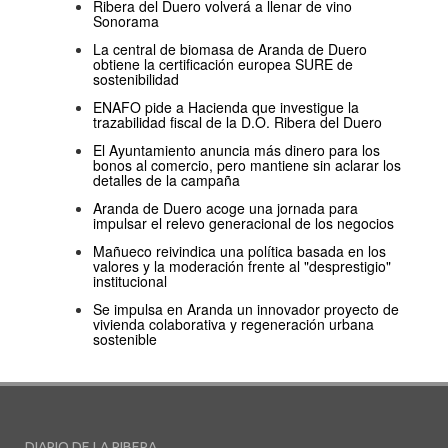
Ribera del Duero volverá a llenar de vino
Sonorama
La central de biomasa de Aranda de Duero
obtiene la certificación europea SURE de
sostenibilidad
ENAFO pide a Hacienda que investigue la
trazabilidad fiscal de la D.O. Ribera del Duero
El Ayuntamiento anuncia más dinero para los
bonos al comercio, pero mantiene sin aclarar los
detalles de la campaña
Aranda de Duero acoge una jornada para
impulsar el relevo generacional de los negocios
Mañueco reivindica una política basada en los
valores y la moderación frente al "desprestigio"
institucional
Se impulsa en Aranda un innovador proyecto de
vivienda colaborativa y regeneración urbana
sostenible
DIARIO DE LA RIBERA