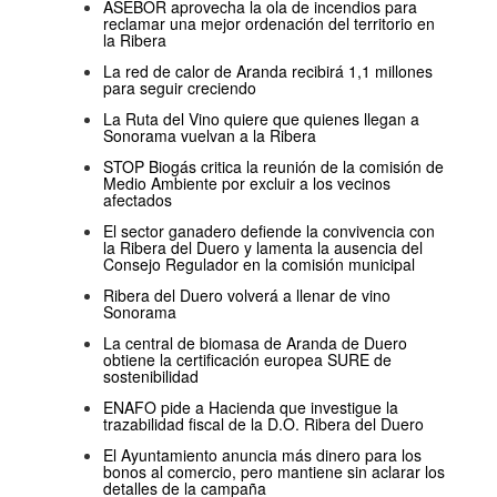
ASEBOR aprovecha la ola de incendios para
reclamar una mejor ordenación del territorio en
la Ribera
La red de calor de Aranda recibirá 1,1 millones
para seguir creciendo
La Ruta del Vino quiere que quienes llegan a
Sonorama vuelvan a la Ribera
STOP Biogás critica la reunión de la comisión de
Medio Ambiente por excluir a los vecinos
afectados
El sector ganadero defiende la convivencia con
la Ribera del Duero y lamenta la ausencia del
Consejo Regulador en la comisión municipal
Ribera del Duero volverá a llenar de vino
Sonorama
La central de biomasa de Aranda de Duero
obtiene la certificación europea SURE de
sostenibilidad
ENAFO pide a Hacienda que investigue la
trazabilidad fiscal de la D.O. Ribera del Duero
El Ayuntamiento anuncia más dinero para los
bonos al comercio, pero mantiene sin aclarar los
detalles de la campaña