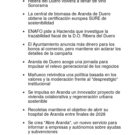
Ribera del Duero volverá a llenar de vino
Sonorama
La central de biomasa de Aranda de Duero
obtiene la certificación europea SURE de
sostenibilidad
ENAFO pide a Hacienda que investigue la
trazabilidad fiscal de la D.O. Ribera del Duero
El Ayuntamiento anuncia más dinero para los
bonos al comercio, pero mantiene sin aclarar los
detalles de la campaña
Aranda de Duero acoge una jornada para
impulsar el relevo generacional de los negocios
Mañueco reivindica una política basada en los
valores y la moderación frente al "desprestigio"
institucional
Se impulsa en Aranda un innovador proyecto de
vivienda colaborativa y regeneración urbana
sostenible
Recoletas mantiene el objetivo de abrir su
hospital de Aranda entre finales de 2028
Se crea "Abre Aranda", un nuevo servicio para
informar a empresas y autónomos sobre ayudas
y subvenciones