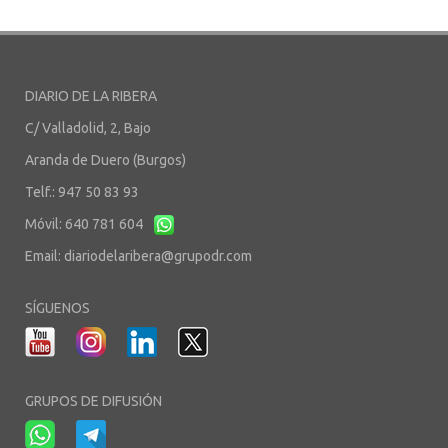
DIARIO DE LA RIBERA
C/ Valladolid, 2, Bajo
Aranda de Duero (Burgos)
Telf.: 947 50 83 93
Móvil: 640 781 604
Email:
diariodelaribera@grupodr.com
SÍGUENOS
GRUPOS DE DIFUSIÓN