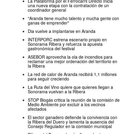
La Plataforma por el Ferrocarril Directo inicia
una nueva etapa con la contratación de un
coordinador general
"Aranda tiene mucho talento y mucha gente con
ganas de emprender"
Dia vuelve a implantarse en Aranda
INTERPORC estrena escenario propio en
Sonorama Ribera y refuerza la apuesta
gastronómica del festival
ASEBOR aprovecha la ola de incendios para
reclamar una mejor ordenación del territorio en
la Ribera
La red de calor de Aranda recibirá 1,1 millones
para seguir creciendo
La Ruta del Vino quiere que quienes llegan a
Sonorama vuelvan a la Ribera
STOP Biogás critica la reunión de la comisión de
Medio Ambiente por excluir a los vecinos
afectados
El sector ganadero defiende la convivencia con
la Ribera del Duero y lamenta la ausencia del
Consejo Regulador en la comisión municipal