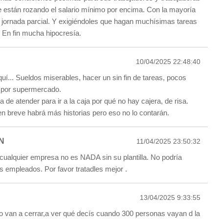
 están rozando el salario mínimo por encima. Con la mayoría
de jornada parcial. Y exigiéndoles que hagan muchísimas tareas
 En fin mucha hipocresía.
10/04/2025 22:48:40
quí... Sueldos miserables, hacer un sin fin de tareas, pocos
s por supermercado.
a de atender para ir a la caja por qué no hay cajera, de risa.
n breve habrá más historias pero eso no lo contarán.
N
11/04/2025 23:50:32
alquier empresa no es NADA sin su plantilla. No podría
s empleados. Por favor tratadles mejor .
13/04/2025 9:33:55
lo van a cerrar,a ver qué decís cuando 300 personas vayan d la