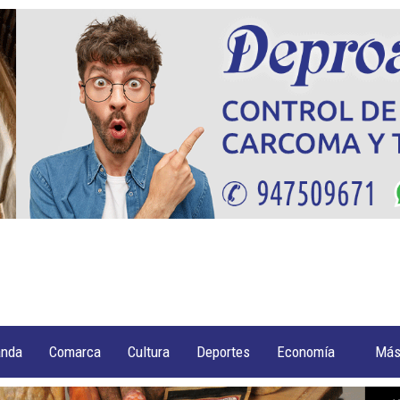
anda
Comarca
Cultura
Deportes
Economía
Má