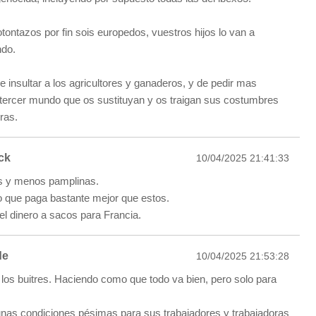
ontazos por fin sois europedos, vuestros hijos lo van a
ndo.
e insultar a los agricultores y ganaderos, y de pedir mas
 tercer mundo que os sustituyan y os traigan sus costumbres
ras.
ck
10/04/2025 21:41:33
s y menos pamplinas.
 que paga bastante mejor que estos.
el dinero a sacos para Francia.
de
10/04/2025 21:53:28
 los buitres. Haciendo como que todo va bien, pero solo para
nas condiciones pésimas para sus trabajadores y trabajadoras