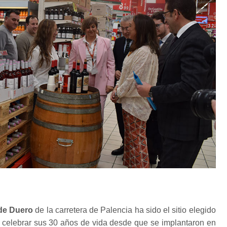
de Duero
de la carretera de Palencia ha sido el sitio elegido
 celebrar sus 30 años de vida desde que se implantaron en