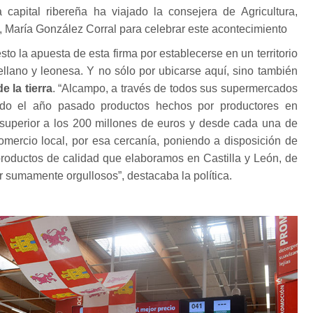
a capital ribereña ha viajado la consejera de Agricultura,
, María González Corral para celebrar este acontecimiento
to la apuesta de esta firma por establecerse en un territorio
ellano y leonesa. Y no sólo por ubicarse aquí, sino también
 la tierra
. “Alcampo, a través de todos sus supermercados
ido el año pasado productos hechos por productores en
r superior a los 200 millones de euros y desde cada una de
omercio local, por esa cercanía, poniendo a disposición de
productos de calidad que elaboramos en Castilla y León, de
r sumamente orgullosos”, destacaba la política.