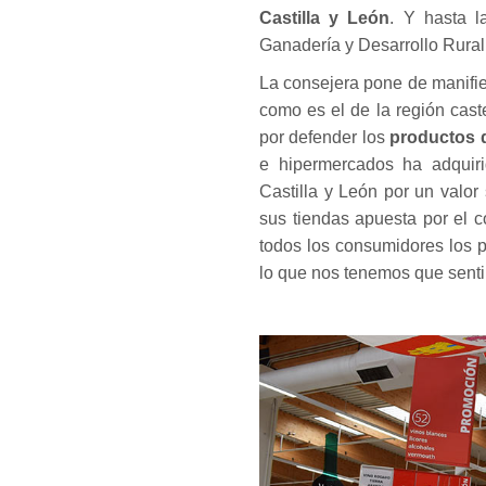
Castilla y León
. Y hasta l
Ganadería y Desarrollo Rural
La consejera pone de manifies
como es el de la región cast
por defender los
productos de
e hipermercados ha adquir
Castilla y León por un valo
sus tiendas apuesta por el c
todos los consumidores los 
lo que nos tenemos que senti