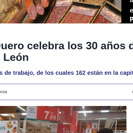
uero celebra los 30 años
y León
 de trabajo, de los cuales 162 están en la capi
eros