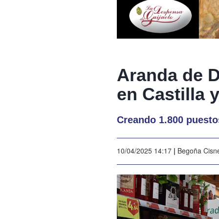
Aranda de D
en Castilla 
Creando 1.800 puestos
10/04/2025 14:17
|
Begoña Cisn