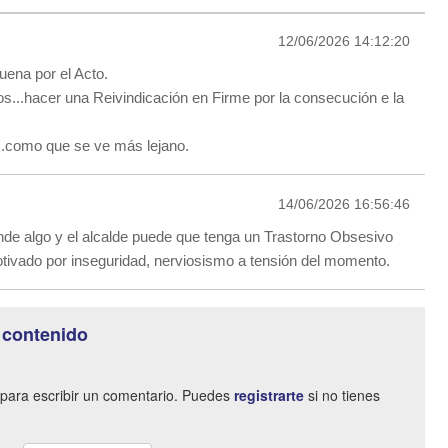
12/06/2026 14:12:20
uena por el Acto.
tos...hacer una Reivindicación en Firme por la consecución e la
o...como que se ve más lejano.
14/06/2026 16:56:46
nde algo y el alcalde puede que tenga un Trastorno Obsesivo
ivado por inseguridad, nerviosismo a tensión del momento.
 contenido
para escribir un comentario. Puedes
registrarte
si no tienes