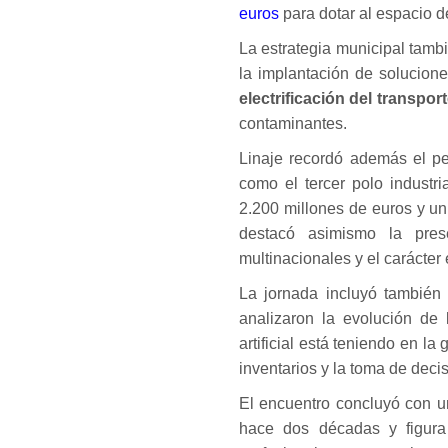
euros
para dotar al espacio d
La estrategia municipal tamb
la implantación de solucio
electrificación del transpo
contaminantes.
Linaje recordó además el pe
como el tercer polo industr
2.200 millones de euros y un
destacó asimismo la pre
multinacionales y el carácter
La jornada incluyó también 
analizaron la evolución de 
artificial está teniendo en la
inventarios y la toma de deci
El encuentro concluyó con u
hace dos décadas y figura 