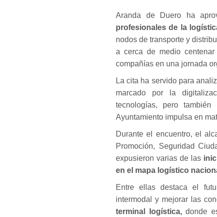
Aranda de Duero ha apro
profesionales de la logístic
nodos de transporte y distrib
a cerca de medio centenar 
compañías en una jornada or
La cita ha servido para anali
marcado por la digitaliza
tecnologías, pero también
Ayuntamiento impulsa en mater
Durante el encuentro, el al
Promoción, Seguridad Ciuda
expusieron varias de las
ini
en el mapa logístico nacion
Entre ellas destaca el futu
intermodal y mejorar las co
terminal logística,
donde e