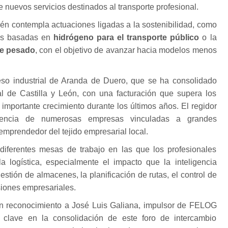
e nuevos servicios destinados al transporte profesional.
ién contempla actuaciones ligadas a la sostenibilidad, como
nes basadas en
hidrógeno para el transporte público
o la
rte pesado
, con el objetivo de avanzar hacia modelos menos
so industrial de Aranda de Duero, que se ha consolidado
ial de Castilla y León, con una facturación que supera los
 importante crecimiento durante los últimos años. El regidor
sencia de numerosas empresas vinculadas a grandes
 emprendedor del tejido empresarial local.
diferentes mesas de trabajo en las que los profesionales
la logística, especialmente el impacto que la inteligencia
 gestión de almacenes, la planificación de rutas, el control de
siones empresariales.
n reconocimiento a José Luis Galiana, impulsor de FELOG
clave en la consolidación de este foro de intercambio