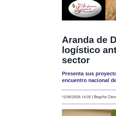
Aranda de D
logístico an
sector
Presenta sus proyecto
encuentro nacional de
12/06/2026 14:05
|
Begoña Cisn