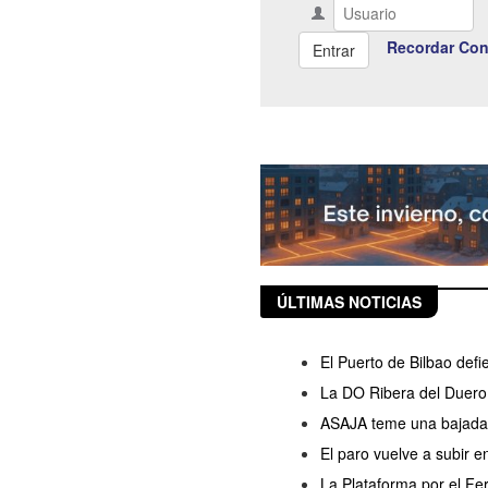
Recordar Con
ÚLTIMAS NOTICIAS
El Puerto de Bilbao defi
La DO Ribera del Duero 
ASAJA teme una bajada d
El paro vuelve a subir 
La Plataforma por el Fer