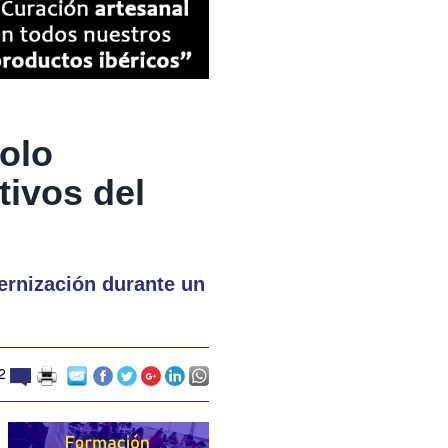
olo
tivos del
ernización durante un
2