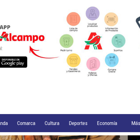
anda
Comarca
Cultura
Deportes
Economía
Má