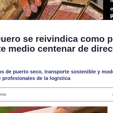
uero se reivindica como p
te medio centenar de direc
s de puerto seco, transporte sostenible y mod
 profesionales de la logística
eros