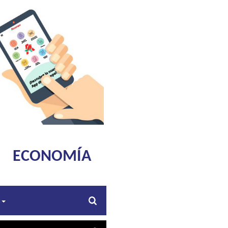
ECONOMÍA
s