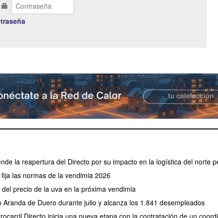
traseña
ende la reapertura del Directo por su impacto en la logística del norte p
fija las normas de la vendimia 2026
el precio de la uva en la próxima vendimia
en Aranda de Duero durante julio y alcanza los 1.841 desempleados
rocarril Directo inicia una nueva etapa con la contratación de un coor