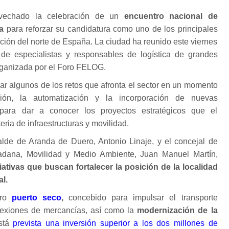
vechado la celebración de un
encuentro nacional de
a
para reforzar su candidatura como uno de los principales
ución del norte de España. La ciudad ha reunido este viernes
de especialistas y responsables de logística de grandes
ganizada por el Foro FELOG.
zar algunos de los retos que afronta el sector en un momento
ción, la automatización y la incorporación de nuevas
 para dar a conocer los proyectos estratégicos que el
ia de infraestructuras y movilidad.
calde de Aranda de Duero, Antonio Linaje, y el concejal de
dana, Movilidad y Medio Ambiente, Juan Manuel Martín,
ciativas que buscan fortalecer la posición de la localidad
al.
ro
puerto seco
,
concebido para impulsar el transporte
nexiones de mercancías, así como la
modernización de la
stá
prevista una inversión superior a los dos millones de